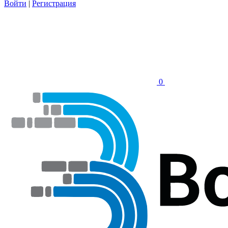
Войти
|
Регистрация
0