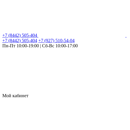
+7 (8442) 505-404
+7 (8442) 505-404
+7 (927) 510-54-04
Пн-Пт 10:00-19:00 | Сб-Вс 10:00-17:00
Мой кабинет