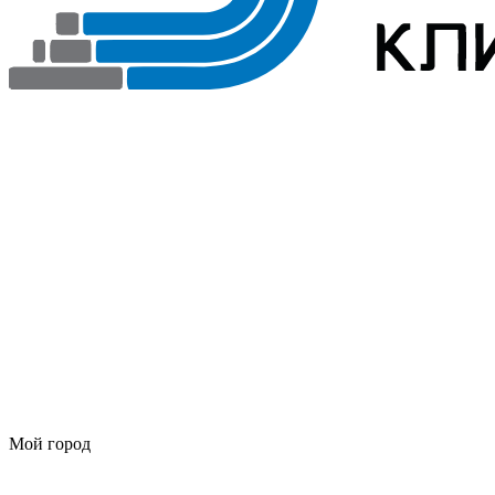
Мой город