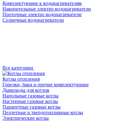
Комплектующие к водонагревателям
Накопительные электро водонагреватели
Проточные электро водонагреватели
Солнечные водонагреватели
Все категории
Котлы отопления
Горелки, баки и прочие комплектующие
Дымоходы для котлов
Напольные газовые котлы
Настенные газовые котлы
Парапетные газовые котлы
Пеллетные и твердотопливные котлы
Электрические котлы