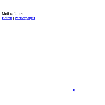
Мой кабинет
Войти
|
Регистрация
0