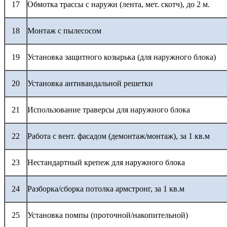
17
Обмотка трассы с наружи (лента, мет. скотч), до 2 м.
18
Монтаж с пылесосом
19
Установка защитного козырька (для наружного блока)
20
Установка антивандальной решетки
21
Использование траверсы для наружного блока
22
Работа с вент. фасадом (демонтаж/монтаж), за 1 кв.м
23
Нестандартный крепеж для наружного блока
24
Разборка/сборка потолка армстронг, за 1 кв.м
25
Установка помпы (проточной/накопительной)