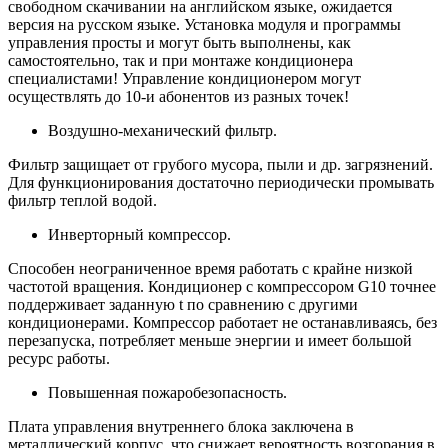
свободном скачивании на английском языке, ожидается
версия на русском языке. Установка модуля и программы
управления просты и могут быть выполнены, как
самостоятельно, так и при монтаже кондиционера
специалистами! Управление кондиционером могут
осуществлять до 10-и абонентов из разных точек!
Воздушно-механический фильтр.
Фильтр защищает от грубого мусора, пыли и др. загрязнений.
Для функционирования достаточно периодически промывать
фильтр теплой водой.
Инверторный компрессор.
Способен неограниченное время работать с крайне низкой
частотой вращения. Кондиционер с компрессором G10 точнее
поддерживает заданную t по сравнению с другими
кондиционерами. Компрессор работает не останавливаясь, без
перезапуска, потребляет меньше энергии и имеет большой
ресурс работы.
Повышенная пожаробезопасность.
Плата управления внутреннего блока заключена в
металлический корпус, что снижает вероятность возгорания в