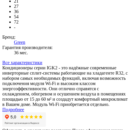
21
27
36
54
72
-
Бренд:
Green
Гарантия производителя:
36 мес.
Все характеристики
Кондиционеры серии IGK2 - это надёжные современные
инверторные сплит-системы работающие на хладагенте R32, с
набором самых необходимых функций, включая возможность
подключения модуля Wi-Fi и высоким классом
энергоэффективности. Они отлично справятся с
охлаждением, обогревом и осушением воздуха в помещениях
площадью от 15 до 60 м² и создадут комфортный микроклимат
в Вашем доме. Модуль Wi-Fi приобретается отдельно.
Подробнее