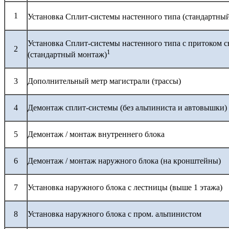
1
Установка Сплит-системы настенного типа (стандартны
Установка Сплит-системы настенного типа с притоком с
2
1
(стандартный монтаж)
3
Дополнительный метр магистрали (трассы)
4
Демонтаж сплит-системы (без альпиниста и автовышки)
5
Демонтаж / монтаж внутреннего блока
6
Демонтаж / монтаж наружного блока (на кронштейны)
7
Установка наружного блока с лестницы (выше 1 этажа)
8
Установка наружного блока с пром. альпинистом