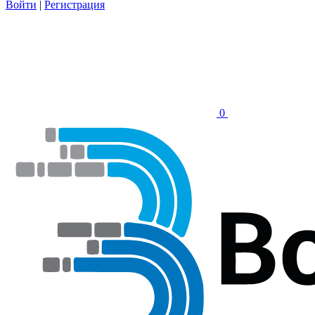
Войти
|
Регистрация
0