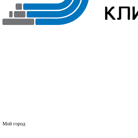
Мой город