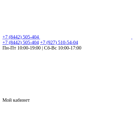
+7 (8442) 505-404
+7 (8442) 505-404
+7 (927) 510-54-04
Пн-Пт 10:00-19:00 | Сб-Вс 10:00-17:00
Мой кабинет