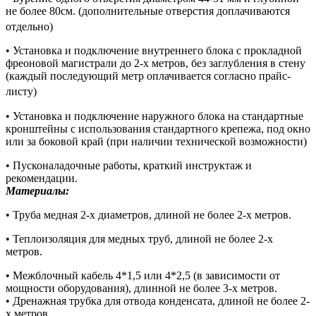
не более 80см. (дополнительные отверстия доплачиваются
отдельно)
• Установка и подключение внутреннего блока с прокладной
фреоновой магистрали до 2-х метров, без заглубления в стену
(каждый последующий метр оплачивается согласно прайс-
листу)
• Установка и подключение наружного блока на стандартные
кронштейны с использования стандартного крепежа, под окно
или за боковой край (при наличии технической возможности)
• Пусконаладочные работы, краткий инструктаж и
рекомендации.
Материалы:
• Труба медная 2-х диаметров, длиной не более 2-х метров.
• Теплоизоляция для медных труб, длиной не более 2-х
метров.
• Межблочный кабель 4*1,5 или 4*2,5 (в зависимости от
мощности оборудования), длинной не более 3-х метров.
• Дренажная трубка для отвода конденсата, длиной не более 2-
х метров.