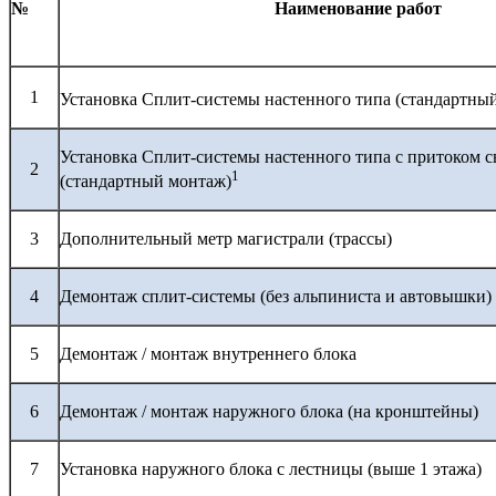
№
Наименование работ
1
Установка Сплит-системы настенного типа (стандартны
Установка Сплит-системы настенного типа с притоком с
2
1
(стандартный монтаж)
3
Дополнительный метр магистрали (трассы)
4
Демонтаж сплит-системы (без альпиниста и автовышки)
5
Демонтаж / монтаж внутреннего блока
6
Демонтаж / монтаж наружного блока (на кронштейны)
7
Установка наружного блока с лестницы (выше 1 этажа)