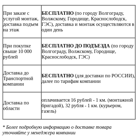
При заказе с
БЕСПЛАТНО
(по городу Волгограду,
услугой монтаж,
Волжскому, Городище, Краснослободск,
доставка подъем
ГЭС), доставка и монтаж осуществляются в
на этаж
один день
При покупке
БЕСПЛАТНО ДО ПОДЪЕЗДА
(по городу
свыше 10 000
Волгограду, Волжскому, Городище,
рублей
Краснослободск, ГЭС)
Доставка до
БЕСПЛАТНО
(для доставки по РОССИИ),
Транспортной
далее по тарифам компании
компании
оплачивается 16 рублей - 1 км. (монтажной
Доставка по
бригадой), 32 рубля - 1 км. (курьером,
области
газель)
* Более подробную информацию о доставке товара
уточняйте у менеджера компании