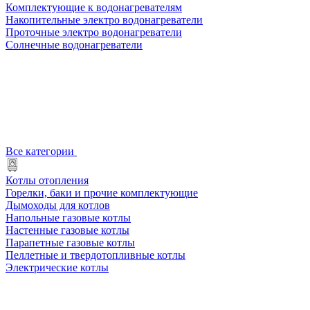
Комплектующие к водонагревателям
Накопительные электро водонагреватели
Проточные электро водонагреватели
Солнечные водонагреватели
Все категории
Котлы отопления
Горелки, баки и прочие комплектующие
Дымоходы для котлов
Напольные газовые котлы
Настенные газовые котлы
Парапетные газовые котлы
Пеллетные и твердотопливные котлы
Электрические котлы