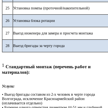
25
Установка помпы (проточной/накопительной)
26
Установка блока ротации
27
Выезд инженера для замера и просчета монтажа
28
Выезд бригады за черту города
1
Стандартный монтаж (перечень работ и
материалов):
Услуги:
• Выезд бригады составом из 2-х человек в черте города
Волгограда, исключение Красноармейский район
(оплачивается отдельно)
• Бурение одного отверстия диаметром 44-51 мм и глубиной