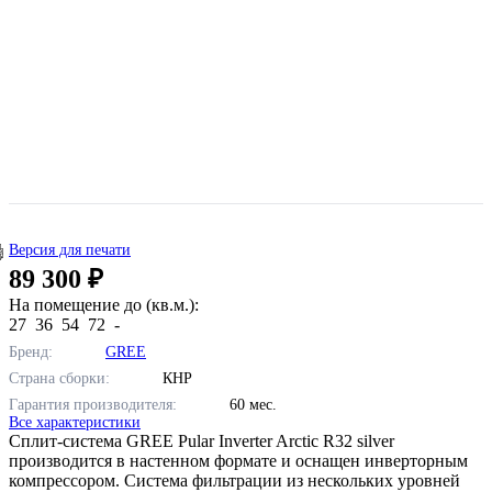
Версия для печати
89 300 ₽
На помещение до (кв.м.):
27
36
54
72
-
Бренд:
GREE
Страна сборки:
КНР
Гарантия производителя:
60 мес.
Все характеристики
Сплит-система GREE Pular Inverter Arctic R32 silver
производится в настенном формате и оснащен инверторным
компрессором. Система фильтрации из нескольких уровней