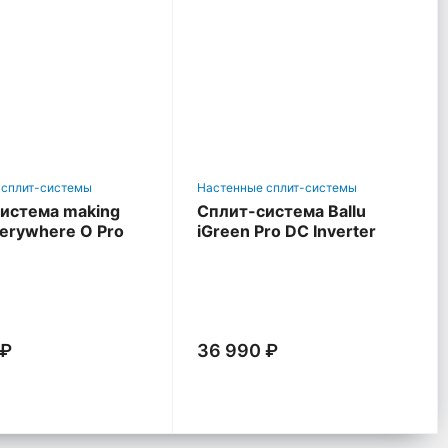
 сплит-системы
Настенные сплит-системы
истема making
Сплит-система Ballu
verywhere O Pro
iGreen Pro DC Inverter
 ₽
36 990 ₽