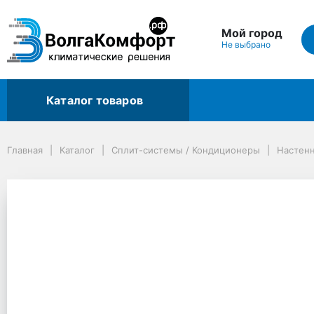
Мой город
Не выбрано
Каталог товаров
Главная
Каталог
Сплит-системы / Кондиционеры
Настенные сплит-системы
Главная
Каталог
Сплит-системы / Кондиционеры
Настен
Сплит-система GREE Bora