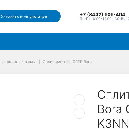
+7 (8442) 505-404
Заказать консультацию
Пн-Пт 10:00-19:00 | Сб-Вс 1
ные сплит-системы
Сплит-система GREE Bora
Спли
Bora
K3NN