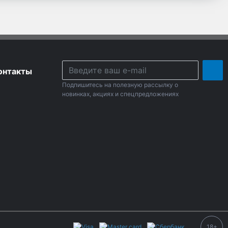
онтакты
Подпишитесь на полезную рассылку о
новинках, акциях и спецпредложениях
18+