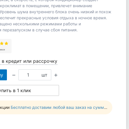
кроклимат в помещении, привлечет внимание
 Уровень шума внутреннего блока очень низкий и похож
обеспечит прекрасные условия отдыха в ночное время.
нащено несколькими режимами работы и
 перезапуском в случае сбоя питания.
 в кредит или рассрочку
ну
шт
упить в 1 клик
акции
Бесплатно доставим любой ваш заказ на сумму от 10 000 руб