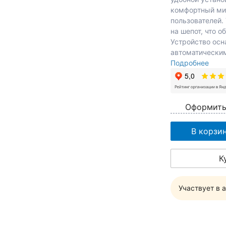
комфортный ми
пользователей.
на шепот, что 
Устройство ос
автоматическим
Подробнее
Оформить
В корзи
К
Участвует в 