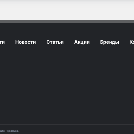
ги
Новости
Статьи
Акции
Бренды
К
их правах.