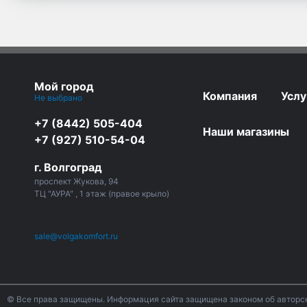
Мой город
Компания
Услу
Не выбрано
+7 (8442) 505-404
Наши магазины
+7 (927) 510-54-04
г. Волгоград
проспект Жукова, 94
ТЦ "АУРА" , 1 этаж (правое крыло)
sale@volgakomfort.ru
© Все права защищены. Информация сайта защищена законом об авторск