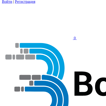
Войти
|
Регистрация
0