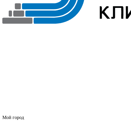
Мой город