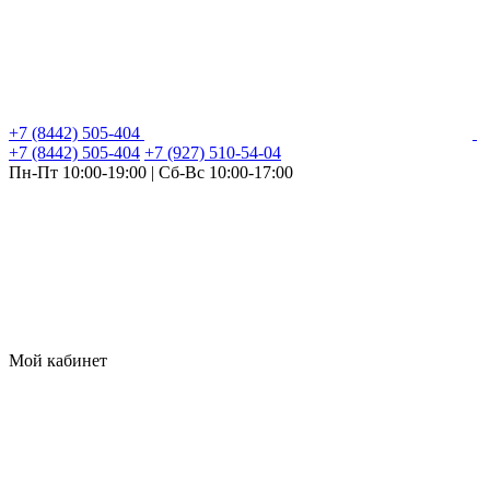
+7 (8442) 505-404
+7 (8442) 505-404
+7 (927) 510-54-04
Пн-Пт 10:00-19:00 | Сб-Вс 10:00-17:00
Мой кабинет