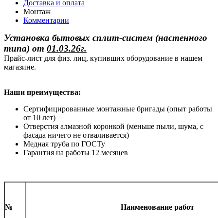
Доставка и оплата
Монтаж
Комментарии
Установка бытовых сплит-систем (настенного
типа)
от
01.03.26г.
Прайс-лист для физ. лиц, купивших оборудование в нашем
магазине.
Наши преимущества:
Сертифицированные монтажные бригады (опыт работы
от 10 лет)
Отверстия алмазной коронкой (меньше пыли, шума, с
фасада ничего не отваливается)
Медная труба по ГОСТу
Гарантия на работы 12 месяцев
№
Наименование работ