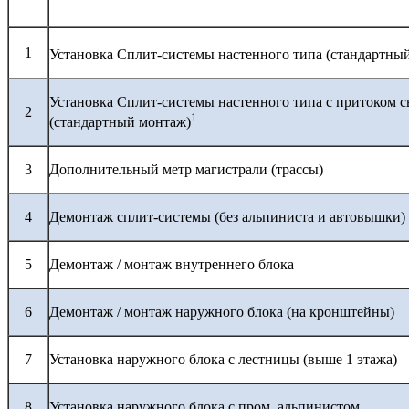
1
Установка Сплит-системы настенного типа (стандартны
Установка Сплит-системы настенного типа с притоком с
2
1
(стандартный монтаж)
3
Дополнительный метр магистрали (трассы)
4
Демонтаж сплит-системы (без альпиниста и автовышки)
5
Демонтаж / монтаж внутреннего блока
6
Демонтаж / монтаж наружного блока (на кронштейны)
7
Установка наружного блока с лестницы (выше 1 этажа)
8
Установка наружного блока с пром. альпинистом