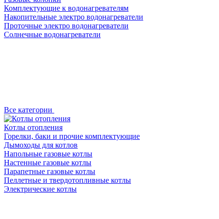
Комплектующие к водонагревателям
Накопительные электро водонагреватели
Проточные электро водонагреватели
Солнечные водонагреватели
Все категории
Котлы отопления
Горелки, баки и прочие комплектующие
Дымоходы для котлов
Напольные газовые котлы
Настенные газовые котлы
Парапетные газовые котлы
Пеллетные и твердотопливные котлы
Электрические котлы