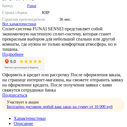
Бренд:
Funai
Страна сборки:
КНР
Гарантия производителя:
36 мес.
Все характеристики
Сплит-система FUNAI SENSEI представляет собой
экономичную настенную сплит-систему, которая станет
прекрасным выбором для небольшой спальни или другой
комнаты, где нужна не только комфортная атмосфера, но и
тишина.
Подробнее
Оформить в кредит или рассрочку
После оформления заказа,
на странице интернет-магазина, вы сможете отправить заявку
на оформление кредита. После получения заявки с вами
свяжутся сотрудники банка
Подписаться
Участвует в акции
Бесплатно доставим любой ваш заказ на сумму от 10 000 руб
Характеристики
Описание