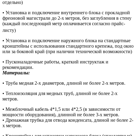
отдельно)
• Установка и подключение внутреннего блока с прокладной
фреоновой магистрали до 2-х метров, без заглубления в стену
(каждый последующий метр оплачивается согласно прайс-
листу)
• Установка и подключение наружного блока на стандартные
кронштейны с использования стандартного крепежа, под окно
или за боковой край (при наличии технической возможности)
• Пусконаладочные работы, краткий инструктаж и
рекомендации.
Материалы:
• Труба медная 2-х диаметров, длиной не более 2-х метров.
• Теплоизоляция для медных труб, длиной не более 2-х
метров.
• Межблочный кабель 4*1,5 или 4*2,5 (в зависимости от
мощности оборудования), длинной не более 3-х метров.
• Дренажная трубка для отвода конденсата, длиной не более 2-
х метров.
• Кронштейны для установки наружного блока (стандартные),