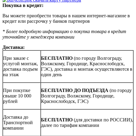
Покупка в кредит:
Вы можете приобрести товары в нашем интернет-магазине в
кредит или рассрочку у банков партнеров
* Более подробную информацию о покупка товара в кредит
уточняйте у менеджера компании
Доставка
:
При заказе с
БЕСПЛАТНО
(по городу Волгограду,
услугой монтаж,
Волжскому, Городище, Краснослободск,
доставка подъем
ГЭС), доставка и монтаж осуществляются в
на этаж
один день
При покупке
БЕСПЛАТНО ДО ПОДЪЕЗДА
(по городу
свыше 10 000
Волгограду, Волжскому, Городище,
рублей
Краснослободск, ГЭС)
Доставка до
БЕСПЛАТНО
(для доставки по РОССИИ),
Транспортной
далее по тарифам компании
компании