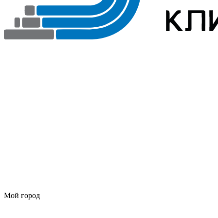
Мой город