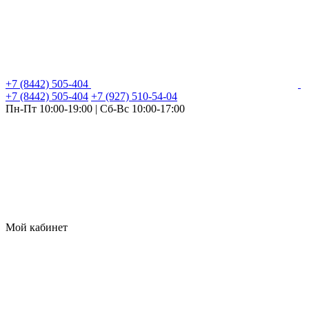
+7 (8442) 505-404
+7 (8442) 505-404
+7 (927) 510-54-04
Пн-Пт 10:00-19:00 | Сб-Вс 10:00-17:00
Мой кабинет