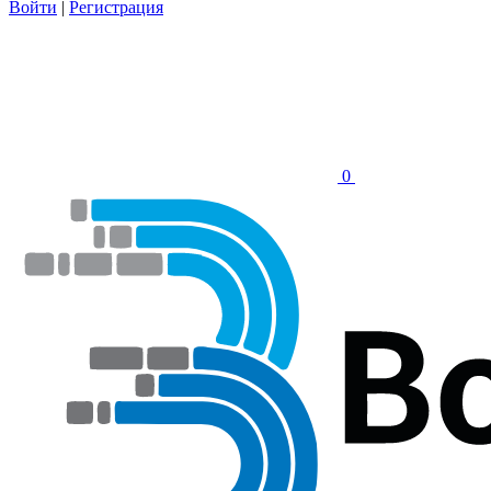
Войти
|
Регистрация
0