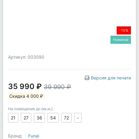
-10%
Новинка
Артикул: 003090
Версия для печати
35 990 ₽
39 990 ₽
Скидка 4 000 ₽
На помещение до (кв.м.):
21
27
36
54
72
-
Бренд:
Funai