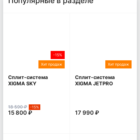
Популярные в разделе
-15%
Хит продаж
Хит продаж
Сплит-система
Сплит-система
XIGMA SKY
XIGMA JETPRO
18 590 ₽
-15%
15 800 ₽
17 990 ₽