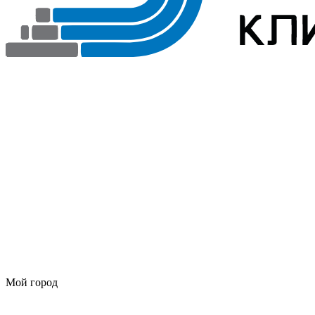
Мой город