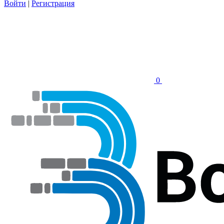
Войти
|
Регистрация
0