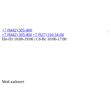
+7 (8442) 505-404
+7 (8442) 505-404
+7 (927) 510-54-04
Пн-Пт 10:00-19:00 | Сб-Вс 10:00-17:00
Мой кабинет