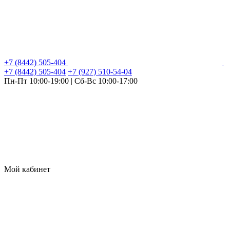
+7 (8442) 505-404
+7 (8442) 505-404
+7 (927) 510-54-04
Пн-Пт 10:00-19:00 | Сб-Вс 10:00-17:00
Мой кабинет