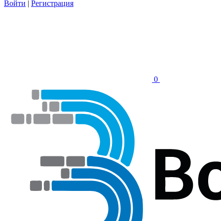
Войти
|
Регистрация
0