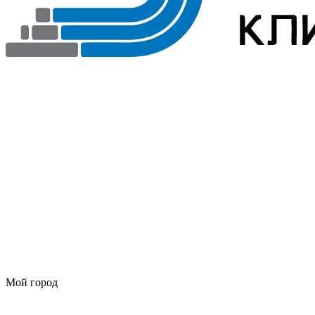
Мой город