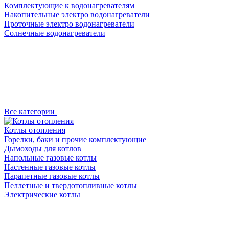
Комплектующие к водонагревателям
Накопительные электро водонагреватели
Проточные электро водонагреватели
Солнечные водонагреватели
Все категории
Котлы отопления
Горелки, баки и прочие комплектующие
Дымоходы для котлов
Напольные газовые котлы
Настенные газовые котлы
Парапетные газовые котлы
Пеллетные и твердотопливные котлы
Электрические котлы