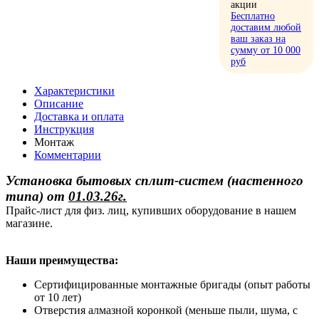
акции
Бесплатно
доставим любой
ваш заказ на
сумму от 10 000
руб
Характеристики
Описание
Доставка и оплата
Инструкция
Монтаж
Комментарии
Установка бытовых сплит-систем (настенного
типа)
от
01.03.26г.
Прайс-лист для физ. лиц, купивших оборудование в нашем
магазине.
Наши преимущества:
Сертифицированные монтажные бригады (опыт работы
от 10 лет)
Отверстия алмазной коронкой (меньше пыли, шума, с