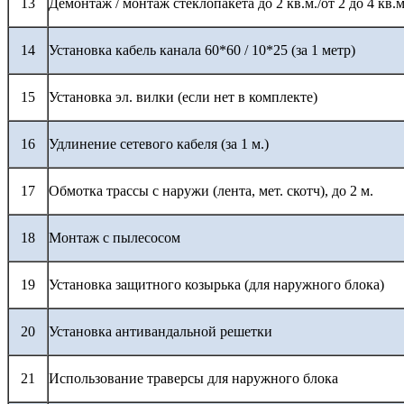
13
Демонтаж / монтаж стеклопакета до 2 кв.м./от 2 до 4 кв.м
14
Установка кабель канала 60*60 / 10*25 (за 1 метр)
15
Установка эл. вилки (если нет в комплекте)
16
Удлинение сетевого кабеля (за 1 м.)
17
Обмотка трассы с наружи (лента, мет. скотч), до 2 м.
18
Монтаж с пылесосом
19
Установка защитного козырька (для наружного блока)
20
Установка антивандальной решетки
21
Использование траверсы для наружного блока