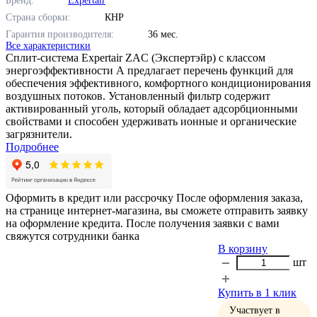
Бренд:
Expertair
Страна сборки:
КНР
Гарантия производителя:
36 мес.
Все характеристики
Сплит-система Expertair ZAC (Экспертэйр) с классом
энергоэффективности А предлагает перечень функций для
обеспечения эффективного, комфортного кондиционирования
воздушных потоков. Установленный фильтр содержит
активированный уголь, который обладает адсорбционными
свойствами и способен удерживать ионные и органические
загрязнители.
Подробнее
Оформить в кредит или рассрочку
После оформления заказа,
на странице интернет-магазина, вы сможете отправить заявку
на оформление кредита. После получения заявки с вами
свяжутся сотрудники банка
В корзину
шт
Купить в 1 клик
Участвует в