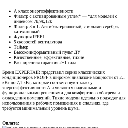
А класс энергоэффективности
Фильтр с активированным углем* — *для моделей с
индексом 7k,9k,12k
Фильтр 3 в 1: Антибактериальный, c ионами серебра,
катехиновый
Функция IFEEL
5 скоростей вентилятора
Таймер
Высокоинформативный пульт ДУ
Качественные, эффективные, тихие
Расширенная гарантия 2+1 года
Бренд EXPERTAIR представил серию классических
кондиционеров PROFF в широком диапазоне мощности от 2,1
кВт до 7,1 кВт, которые соответствуют классу
энергоэффективности А и являются надежными и
функциональными решениями для комфортного обогрева и
охлаждения помещений. Тихие модели идеально подходят для
использования в рабочих помещениях и спальнях, где
требуется минимальный уровень шума.
Оплата: