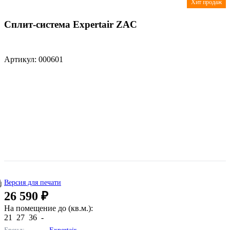
Хит продаж
Сплит-система Expertair ZAC
Артикул: 000601
Версия для печати
26 590 ₽
На помещение до (кв.м.):
21
27
36
-