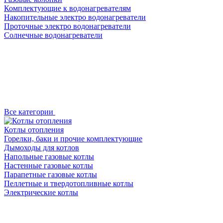
Комплектующие к водонагревателям
Накопительные электро водонагреватели
Проточные электро водонагреватели
Солнечные водонагреватели
Все категории
Котлы отопления
Горелки, баки и прочие комплектующие
Дымоходы для котлов
Напольные газовые котлы
Настенные газовые котлы
Парапетные газовые котлы
Пеллетные и твердотопливные котлы
Электрические котлы