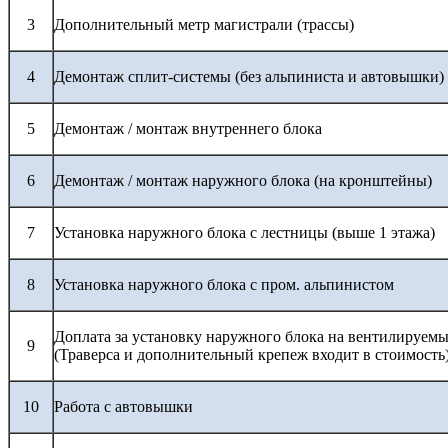
3
Дополнительный метр магистрали (трассы)
4
Демонтаж сплит-системы (без альпиниста и автовышки)
5
Демонтаж / монтаж внутреннего блока
6
Демонтаж / монтаж наружного блока (на кронштейны)
7
Установка наружного блока с лестницы (выше 1 этажа)
8
Установка наружного блока с пром. альпинистом
Доплата за установку наружного блока на вентилируемы
9
(Траверса и дополнительный крепеж входит в стоимость
10
Работа с автовышки