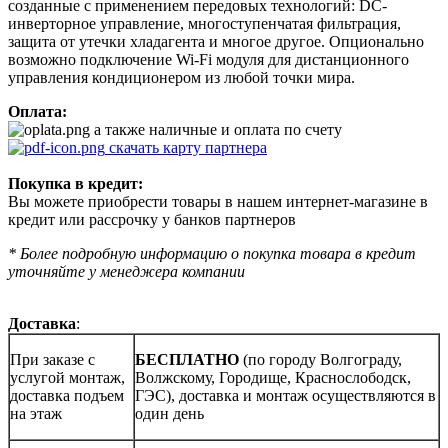
созданные с применением передовых технологий: DC-
инверторное управление, многоступенчатая фильтрация,
защита от утечки хладагента и многое другое. Опционально
возможно подключение Wi-Fi модуля для дистанционного
управления кондиционером из любой точки мира.
Оплата:
а также наличные и оплата по счету
скачать карту партнера
Покупка в кредит:
Вы можете приобрести товары в нашем интернет-магазине в
кредит или рассрочку у банков партнеров
* Более подробную информацию о покупка товара в кредит
уточняйте у менеджера компании
Доставка
:
При заказе с
БЕСПЛАТНО
(по городу Волгограду,
услугой монтаж,
Волжскому, Городище, Краснослободск,
доставка подъем
ГЭС), доставка и монтаж осуществляются в
на этаж
один день