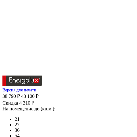
Версия для печати
38 790 ₽
43 100 ₽
Скидка 4 310 ₽
На помещение до (кв.м.):
21
27
36
54