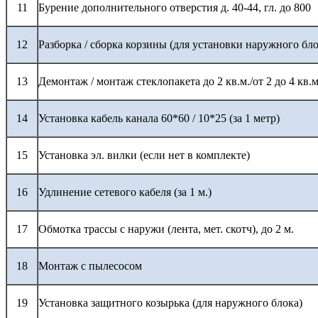
11
Бурение дополнительного отверстия д. 40-44, гл. до 800
12
Разборка / сборка корзины (для установки наружного бло
13
Демонтаж / монтаж стеклопакета до 2 кв.м./от 2 до 4 кв.м
14
Установка кабель канала 60*60 / 10*25 (за 1 метр)
15
Установка эл. вилки (если нет в комплекте)
16
Удлинение сетевого кабеля (за 1 м.)
17
Обмотка трассы с наружи (лента, мет. скотч), до 2 м.
18
Монтаж с пылесосом
19
Установка защитного козырька (для наружного блока)