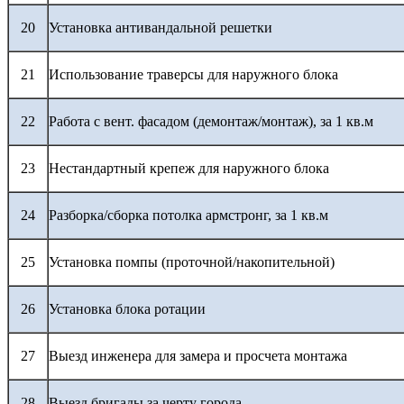
20
Установка антивандальной решетки
21
Использование траверсы для наружного блока
22
Работа с вент. фасадом (демонтаж/монтаж), за 1 кв.м
23
Нестандартный крепеж для наружного блока
24
Разборка/сборка потолка армстронг, за 1 кв.м
25
Установка помпы (проточной/накопительной)
26
Установка блока ротации
27
Выезд инженера для замера и просчета монтажа
28
Выезд бригады за черту города