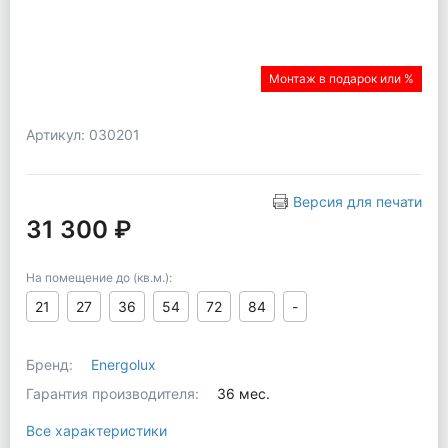
Монтаж в подарок или %
Артикул: 030201
Версия для печати
31 300 ₽
На помещение до (кв.м.):
21
27
36
54
72
84
-
Бренд:
Energolux
Гарантия производителя:
36 мес.
Все характеристики