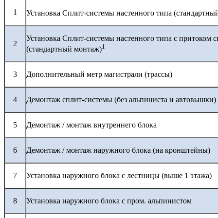
1
Установка Сплит-системы настенного типа (стандартны
Установка Сплит-системы настенного типа с притоком с
2
1
(стандартный монтаж)
3
Дополнительный метр магистрали (трассы)
4
Демонтаж сплит-системы (без альпиниста и автовышки)
5
Демонтаж / монтаж внутреннего блока
6
Демонтаж / монтаж наружного блока (на кронштейны)
7
Установка наружного блока с лестницы (выше 1 этажа)
8
Установка наружного блока с пром. альпинистом