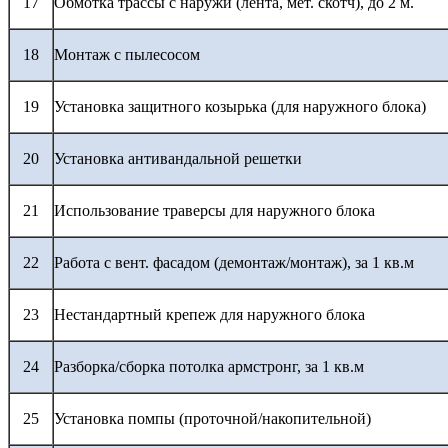
17
Обмотка трассы с наружи (лента, мет. скотч), до 2 м.
18
Монтаж с пылесосом
19
Установка защитного козырька (для наружного блока)
20
Установка антивандальной решетки
21
Использование траверсы для наружного блока
22
Работа с вент. фасадом (демонтаж/монтаж), за 1 кв.м
23
Нестандартный крепеж для наружного блока
24
Разборка/сборка потолка армстронг, за 1 кв.м
25
Установка помпы (проточной/накопительной)