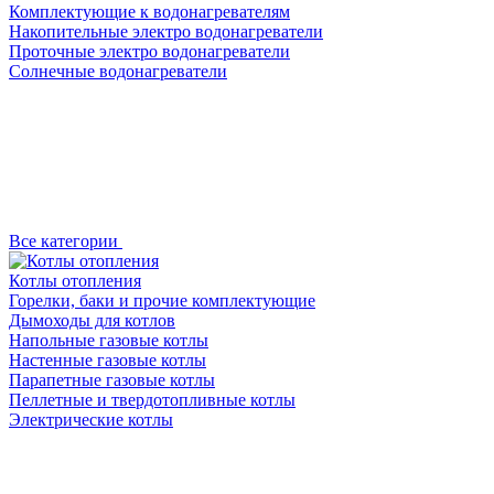
Комплектующие к водонагревателям
Накопительные электро водонагреватели
Проточные электро водонагреватели
Солнечные водонагреватели
Все категории
Котлы отопления
Горелки, баки и прочие комплектующие
Дымоходы для котлов
Напольные газовые котлы
Настенные газовые котлы
Парапетные газовые котлы
Пеллетные и твердотопливные котлы
Электрические котлы