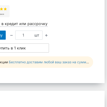
 в кредит или рассрочку
ну
шт
упить в 1 клик
акции
Бесплатно доставим любой ваш заказ на сумму от 10 000 руб