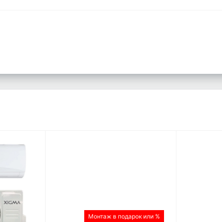
Монтаж в подарок или %