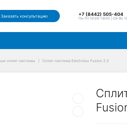
+7 (8442) 505-404
Заказать консультацию
Пн-Пт 10:00-19:00 | Сб-Вс 1
ные сплит-системы
Сплит-система Electrolux Fusion 2.0
Сплит
Fusio