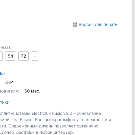
0
Версия для печати
в.м.):
54
72
-
lux
КНР
водителя:
60 мес.
тики
лит-системы Electrolux Fusion 2.0 – обновление
емейства Fusion. Ваш выбор комфорта, надежности и
ти. Современный дизайн позволяет органично
ионер Electrolux в любой интерьер.