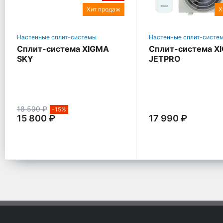
Хит продаж
Х
Настенные сплит-системы
Настенные сплит-систе
Сплит-система XIGMA
Сплит-система X
SKY
JETPRO
18 590 ₽
-15%
15 800 ₽
17 990 ₽