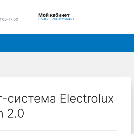
Мой кабинет
Войти
|
Регистрация
0:00-17:00
-система Electrolux
n 2.0