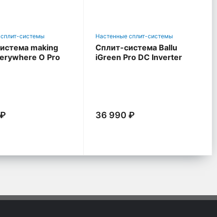
 сплит-системы
Настенные сплит-системы
истема making
Сплит-система Ballu
verywhere O Pro
iGreen Pro DC Inverter
 ₽
36 990 ₽