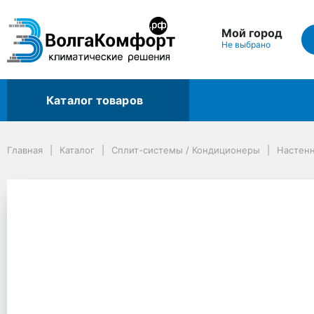
Мой город
Не выбрано
Каталог товаров
Главная
Каталог
Сплит-системы / Кондиционеры
Настенные сплит-системы
Главная
Каталог
Сплит-системы / Кондиционеры
Настен
Сплит-система Electrolux Fusion 2.0