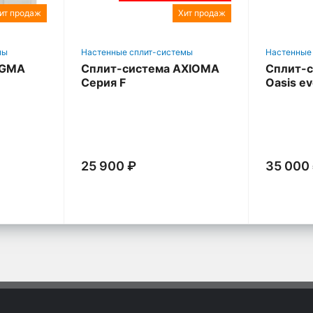
ит продаж
Хит продаж
мы
Настенные сплит-системы
Настенные
IGMA
Сплит-система AXIOMA
Сплит-с
Серия F
Oasis e
25 900 ₽
35 000