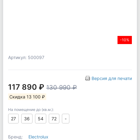
-10%
Артикул: 500097
Версия для печати
117 890 ₽
130 990 ₽
Скидка 13 100 ₽
На помещение до (кв.м.):
27
36
54
72
-
Бренд:
Electrolux