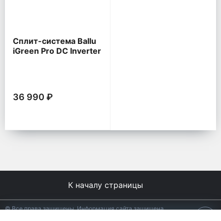
Сплит-система Ballu
iGreen Pro DC Inverter
36 990 ₽
К началу страницы
© Все права защищены. Информация сайта защищена
законом об авторских правах.
18+