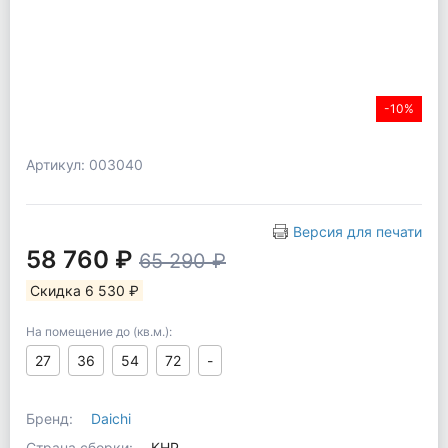
-10%
Артикул: 003040
Версия для печати
58 760 ₽
65 290 ₽
Скидка 6 530 ₽
На помещение до (кв.м.):
27
36
54
72
-
Бренд:
Daichi
Страна сборки:
КНР