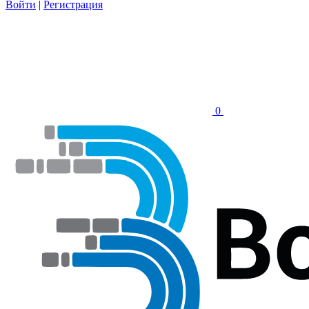
Войти
|
Регистрация
0