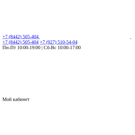
+7 (8442) 505-404
+7 (8442) 505-404
+7 (927) 510-54-04
Пн-Пт 10:00-19:00 | Сб-Вс 10:00-17:00
Мой кабинет