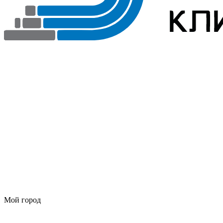
Мой город