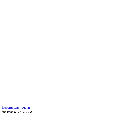
Версия для печати
30 950 ₽
34 390 ₽