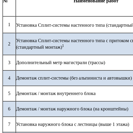
№
Наименование работ
1
Установка Сплит-системы настенного типа (стандартны
Установка Сплит-системы настенного типа с притоком с
2
1
(стандартный монтаж)
3
Дополнительный метр магистрали (трассы)
4
Демонтаж сплит-системы (без альпиниста и автовышки)
5
Демонтаж / монтаж внутреннего блока
6
Демонтаж / монтаж наружного блока (на кронштейны)
7
Установка наружного блока с лестницы (выше 1 этажа)