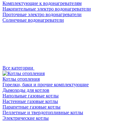
Комплектующие к водонагревателям
Накопительные электро водонагреватели
Проточные электро водонагреватели
Солнечные водонагреватели
Все категории
Котлы отопления
Горелки, баки и прочие комплектующие
Дымоходы для котлов
Напольные газовые котлы
Настенные газовые котлы
Парапетные газовые котлы
Пеллетные и твердотопливные котлы
Электрические котлы