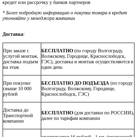
кредит или рассрочку у банков партнеров
* Более подробную информацию о покупка товара в кредит
уточняйте у менеджера компании
Доставка
:
При заказе с
БЕСПЛАТНО
(по городу Волгограду,
услугой монтаж,
Волжскому, Городище, Краснослободск,
доставка подъем
ГЭС), доставка и монтаж осуществляются в
на этаж
один день
При покупке
БЕСПЛАТНО ДО ПОДЪЕЗДА
(по городу
свыше 10 000
Волгограду, Волжскому, Городище,
рублей
Краснослободск, ГЭС)
Доставка до
БЕСПЛАТНО
(для доставки по РОССИИ),
Транспортной
далее по тарифам компании
компании
оплачивается 16 рублей - 1 км. (монтажной