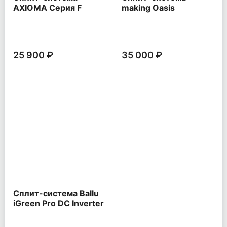
AXIOMA Серия F
making Oasis
everywhere O Pro
25 900 ₽
35 000 ₽
Сплит-система Ballu
iGreen Pro DC Inverter