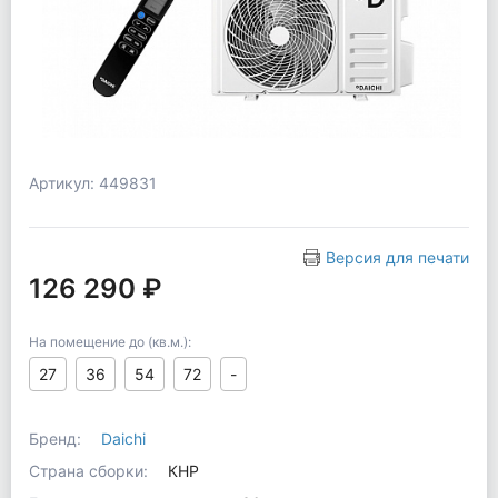
Артикул: 449831
Версия для печати
126 290 ₽
На помещение до (кв.м.):
27
36
54
72
-
Бренд:
Daichi
Страна сборки:
КНР