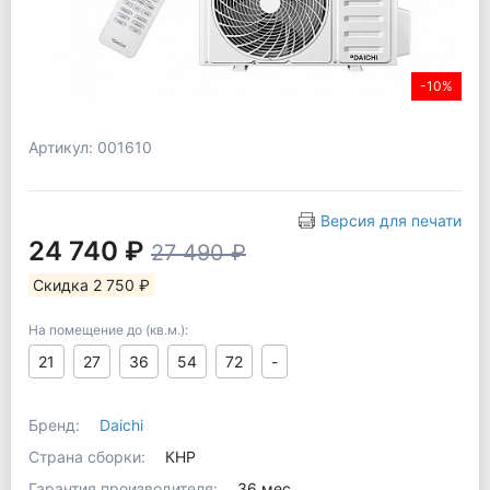
-10%
Артикул: 001610
Версия для печати
24 740 ₽
27 490 ₽
Скидка 2 750 ₽
На помещение до (кв.м.):
21
27
36
54
72
-
Бренд:
Daichi
Страна сборки:
КНР
Гарантия производителя:
36 мес.