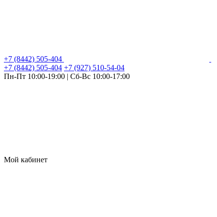
+7 (8442) 505-404
+7 (8442) 505-404
+7 (927) 510-54-04
Пн-Пт 10:00-19:00 | Сб-Вс 10:00-17:00
Мой кабинет