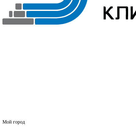
Мой город