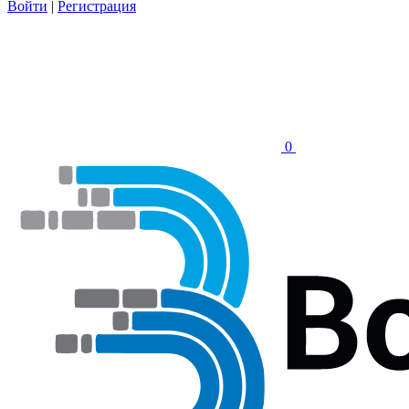
Войти
|
Регистрация
0