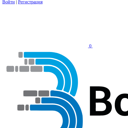
Войти
|
Регистрация
0