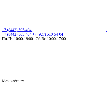
+7 (8442) 505-404
+7 (8442) 505-404
+7 (927) 510-54-04
Пн-Пт 10:00-19:00 | Сб-Вс 10:00-17:00
Мой кабинет