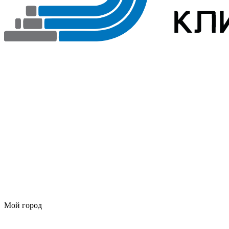
Мой город