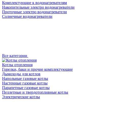
Комплектующие к водонагревателям
Накопительные электро водонагреватели
Проточные электро водонагреватели
Солнечные водонагреватели
Все категории
Котлы отопления
Горелки, баки и прочие комплектующие
Дымоходы для котлов
Напольные газовые котлы
Настенные газовые котлы
Парапетные газовые котлы
Пеллетные и твердотопливные котлы
Электрические котлы