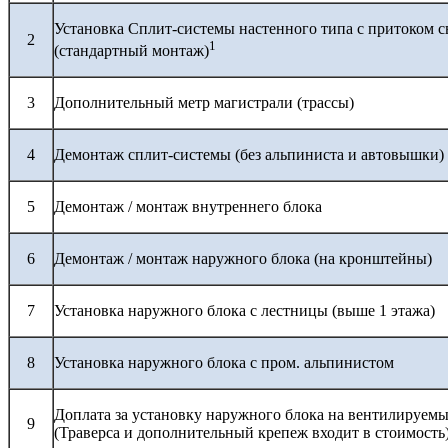
Установка Сплит-системы настенного типа с притоком с
2
1
(стандартный монтаж)
3
Дополнительный метр магистрали (трассы)
4
Демонтаж сплит-системы (без альпиниста и автовышки)
5
Демонтаж / монтаж внутреннего блока
6
Демонтаж / монтаж наружного блока (на кронштейны)
7
Установка наружного блока с лестницы (выше 1 этажа)
8
Установка наружного блока с пром. альпинистом
Доплата за установку наружного блока на вентилируемы
9
(Траверса и дополнительный крепеж входит в стоимость