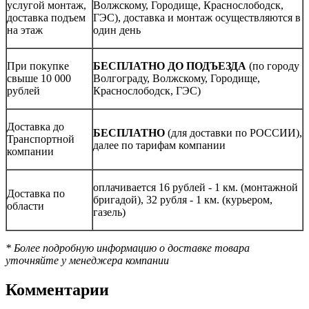
услугой монтаж,
Волжскому, Городище, Краснослободск,
доставка подъем
ГЭС), доставка и монтаж осуществляются в
на этаж
один день
При покупке
БЕСПЛАТНО ДО ПОДЪЕЗДА
(по городу
свыше 10 000
Волгограду, Волжскому, Городище,
рублей
Краснослободск, ГЭС)
Доставка до
БЕСПЛАТНО
(для доставки по РОССИИ),
Транспортной
далее по тарифам компании
компании
оплачивается 16 рублей - 1 км. (монтажной
Доставка по
бригадой), 32 рубля - 1 км. (курьером,
области
газель)
* Более подробную информацию о доставке товара
уточняйте у менеджера компании
Комментарии