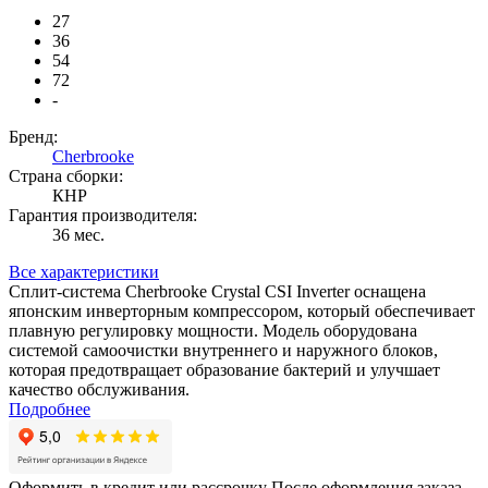
27
36
54
72
-
Бренд:
Cherbrooke
Страна сборки:
КНР
Гарантия производителя:
36 мес.
Все характеристики
Сплит-система Cherbrooke Crystal CSI Inverter оснащена
японским инверторным компрессором, который обеспечивает
плавную регулировку мощности. Модель оборудована
системой самоочистки внутреннего и наружного блоков,
которая предотвращает образование бактерий и улучшает
качество обслуживания.
Подробнее
Оформить в кредит или рассрочку
После оформления заказа,