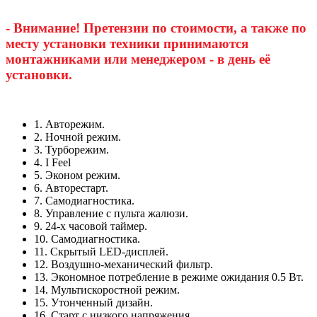
- Внимание! Претензии по стоимости, а также по
месту установки техники принимаются
монтажниками или менеджером - в день её
установки.
1. Авторежим.
2. Ночной режим.
3. Турборежим.
4. I Feel
5. Эконом режим.
6. Авторестарт.
7. Самодиагностика.
8. Управление с пульта жалюзи.
9. 24-х часовой таймер.
10. Самодиагностика.
11. Скрытый LED-дисплей.
12. Воздушно-механический фильтр.
13. Экономное потребление в режиме ожидания 0.5 Вт.
14. Мультискоростной режим.
15. Утонченный дизайн.
16. Старт с низкого напряжения.