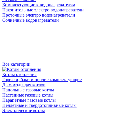
Комплектующие к водонагревателям
Накопительные электро водонагреватели
Проточные электро водонагреватели
Солнечные водонагреватели
Все категории
Котлы отопления
Горелки, баки и прочие комплектующие
Дымоходы для котлов
Напольные газовые котлы
Настенные газовые котлы
Парапетные газовые котлы
Пеллетные и твердотопливные котлы
Электрические котлы