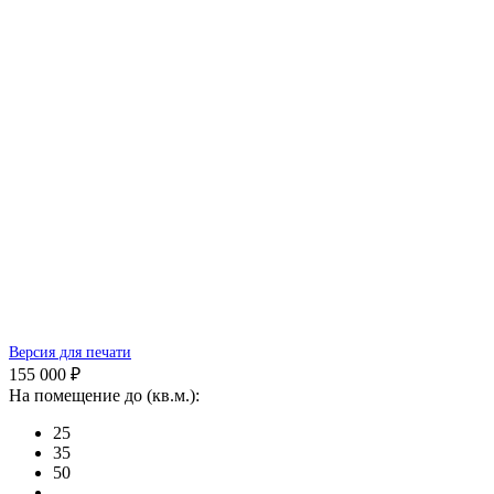
Версия для печати
155 000 ₽
На помещение до (кв.м.):
25
35
50
-