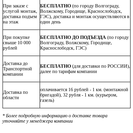
При заказе с
БЕСПЛАТНО
(по городу Волгограду,
услугой монтаж,
Волжскому, Городище, Краснослободск,
доставка подъем
ГЭС), доставка и монтаж осуществляются в
на этаж
один день
При покупке
БЕСПЛАТНО ДО ПОДЪЕЗДА
(по городу
свыше 10 000
Волгограду, Волжскому, Городище,
рублей
Краснослободск, ГЭС)
Доставка до
БЕСПЛАТНО
(для доставки по РОССИИ),
Транспортной
далее по тарифам компании
компании
оплачивается 16 рублей - 1 км. (монтажной
Доставка по
бригадой), 32 рубля - 1 км. (курьером,
области
газель)
* Более подробную информацию о доставке товара
уточняйте у менеджера компании