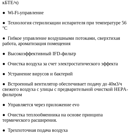
кБТЕ/ч)
● Wi-Fi-управление
● Технология стерилизации испарителя при температуре 56
°С
● Гибкое управление воздушными потоками, сверхтихая
работа, ароматизация помещения
● Высокоэффективный IFD-фильтр
● Очистка воздуха за счет электростатического эффекта
● Устранение вирусов и бактерий
● Встроенный вентилятор обеспечивает подачу до 40м3/ч
свежего воздуха с улицы с предварительной очисткой HEPA-
фильтром
● Управляется через приложение evo
● Очистка теплообменника на основе принципа
термического расширения.
● Трехпоточная подача воздуха