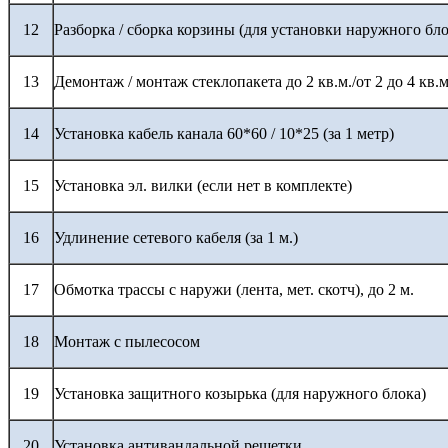
12
Разборка / сборка корзины (для установки наружного бло
13
Демонтаж / монтаж стеклопакета до 2 кв.м./от 2 до 4 кв.м
14
Установка кабель канала 60*60 / 10*25 (за 1 метр)
15
Установка эл. вилки (если нет в комплекте)
16
Удлинение сетевого кабеля (за 1 м.)
17
Обмотка трассы с наружи (лента, мет. скотч), до 2 м.
18
Монтаж с пылесосом
19
Установка защитного козырька (для наружного блока)
20
Установка антивандальной решетки