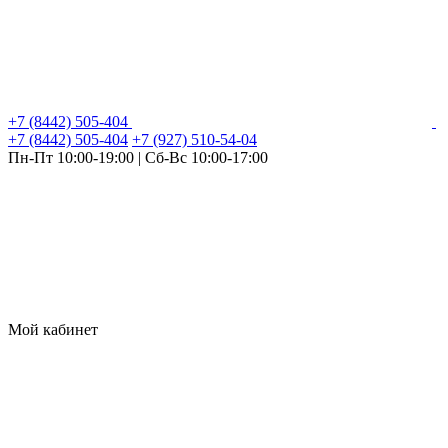
+7 (8442) 505-404
+7 (8442) 505-404
+7 (927) 510-54-04
Пн-Пт 10:00-19:00 | Сб-Вс 10:00-17:00
Мой кабинет