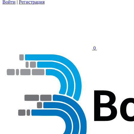
Войти
|
Регистрация
0