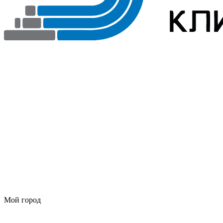
Мой город