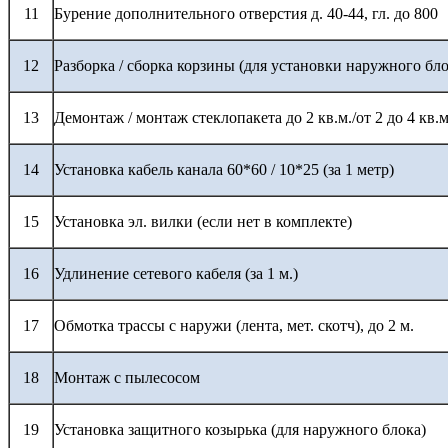
11
Бурение дополнительного отверстия д. 40-44, гл. до 800
12
Разборка / сборка корзины (для установки наружного бло
13
Демонтаж / монтаж стеклопакета до 2 кв.м./от 2 до 4 кв.м
14
Установка кабель канала 60*60 / 10*25 (за 1 метр)
15
Установка эл. вилки (если нет в комплекте)
16
Удлинение сетевого кабеля (за 1 м.)
17
Обмотка трассы с наружи (лента, мет. скотч), до 2 м.
18
Монтаж с пылесосом
19
Установка защитного козырька (для наружного блока)