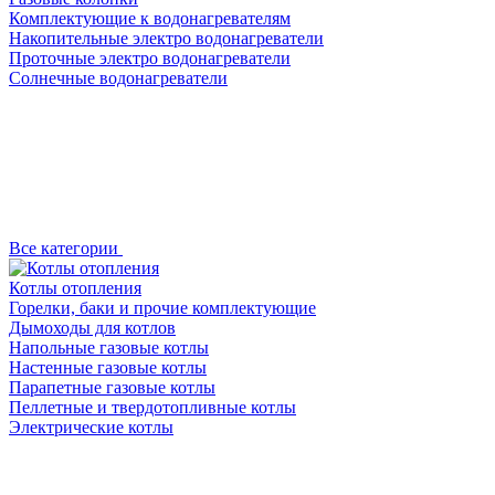
Комплектующие к водонагревателям
Накопительные электро водонагреватели
Проточные электро водонагреватели
Солнечные водонагреватели
Все категории
Котлы отопления
Горелки, баки и прочие комплектующие
Дымоходы для котлов
Напольные газовые котлы
Настенные газовые котлы
Парапетные газовые котлы
Пеллетные и твердотопливные котлы
Электрические котлы