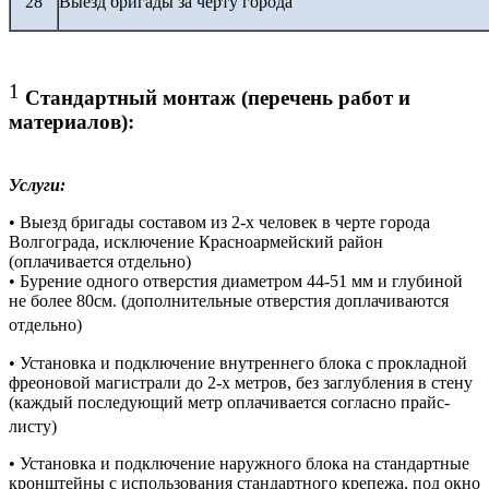
28
Выезд бригады за черту города
1
Стандартный монтаж (перечень работ и
материалов):
Услуги:
• Выезд бригады составом из 2-х человек в черте города
Волгограда, исключение Красноармейский район
(оплачивается отдельно)
• Бурение одного отверстия диаметром 44-51 мм и глубиной
не более 80см. (дополнительные отверстия доплачиваются
отдельно)
• Установка и подключение внутреннего блока с прокладной
фреоновой магистрали до 2-х метров, без заглубления в стену
(каждый последующий метр оплачивается согласно прайс-
листу)
• Установка и подключение наружного блока на стандартные
кронштейны с использования стандартного крепежа, под окно