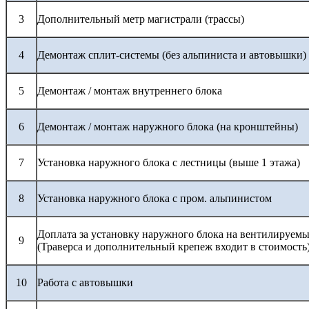
3
Дополнительный метр магистрали (трассы)
4
Демонтаж сплит-системы (без альпиниста и автовышки)
5
Демонтаж / монтаж внутреннего блока
6
Демонтаж / монтаж наружного блока (на кронштейны)
7
Установка наружного блока с лестницы (выше 1 этажа)
8
Установка наружного блока с пром. альпинистом
Доплата за установку наружного блока на вентилируемы
9
(Траверса и дополнительный крепеж входит в стоимость
10
Работа с автовышки