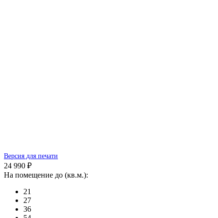
Версия для печати
24 990 ₽
На помещение до (кв.м.):
21
27
36
54