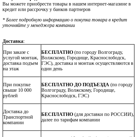
Вы можете приобрести товары в нашем интернет-магазине в
кредит или рассрочку у банков партнеров
* Более подробную информацию о покупка товара в кредит
уточняйте у менеджера компании
Доставка
:
При заказе с
БЕСПЛАТНО
(по городу Волгограду,
услугой монтаж,
Волжскому, Городище, Краснослободск,
доставка подъем
ГЭС), доставка и монтаж осуществляются в
на этаж
один день
При покупке
БЕСПЛАТНО ДО ПОДЪЕЗДА
(по городу
свыше 10 000
Волгограду, Волжскому, Городище,
рублей
Краснослободск, ГЭС)
Доставка до
БЕСПЛАТНО
(для доставки по РОССИИ),
Транспортной
далее по тарифам компании
компании