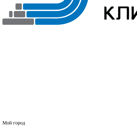
Мой город