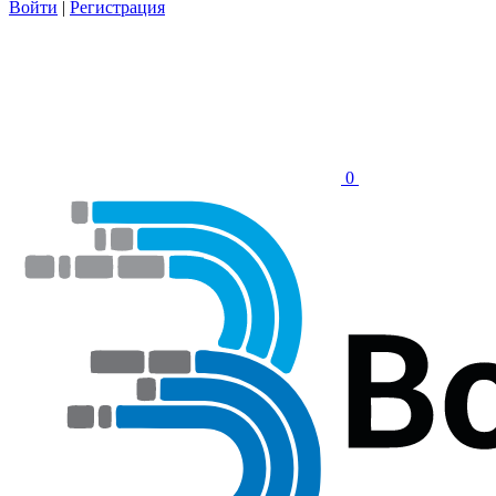
Войти
|
Регистрация
0