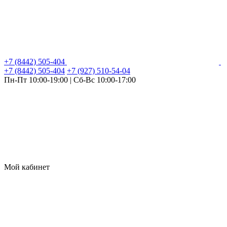
+7 (8442) 505-404
+7 (8442) 505-404
+7 (927) 510-54-04
Пн-Пт 10:00-19:00 | Сб-Вс 10:00-17:00
Мой кабинет