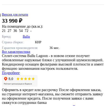
Версия для печати
33 990 ₽
На помещение до (кв.м.):
21
27
36
54
72
-
Бренд:
Ballu
Страна сборки:
КНР
Гарантия производителя:
36 мес.
Все характеристики
Сплит-система Ballu Lagoon - в новом сезоне получит
обновленные наружные блоки с улучшенной шумоизоляцией.
Кондиционер оснащен фильтрами высокой плотности и имеет
функцию запоминания настроек пользователя.
Подробнее
Оформить в кредит или рассрочку
После оформления заказа,
на странице интернет-магазина, вы сможете отправить заявку
на оформление кредита. После получения заявки с вами
свяжутся сотрудники банка