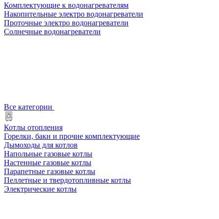
Комплектующие к водонагревателям
Накопительные электро водонагреватели
Проточные электро водонагреватели
Солнечные водонагреватели
Все категории
Котлы отопления
Горелки, баки и прочие комплектующие
Дымоходы для котлов
Напольные газовые котлы
Настенные газовые котлы
Парапетные газовые котлы
Пеллетные и твердотопливные котлы
Электрические котлы