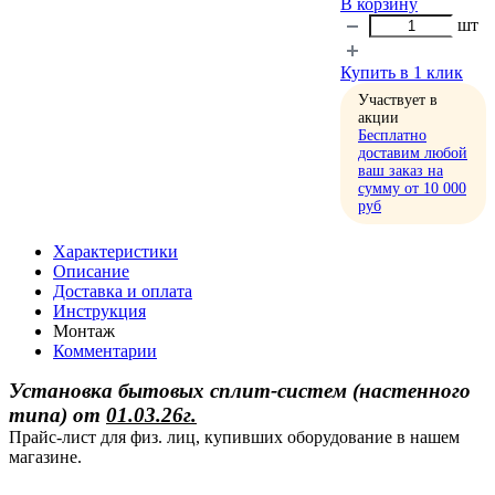
В корзину
шт
Купить в 1 клик
Участвует в
акции
Бесплатно
доставим любой
ваш заказ на
сумму от 10 000
руб
Характеристики
Описание
Доставка и оплата
Инструкция
Монтаж
Комментарии
Установка бытовых сплит-систем (настенного
типа)
от
01.03.26г.
Прайс-лист для физ. лиц, купивших оборудование в нашем
магазине.