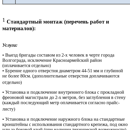
1
Стандартный монтаж (перечень работ и
материалов):
Услуги:
• Выезд бригады составом из 2-х человек в черте города
Волгограда, исключение Красноармейский район
(оплачивается отдельно)
• Бурение одного отверстия диаметром 44-51 мм и глубиной
не более 80см. (дополнительные отверстия доплачиваются
отдельно)
• Установка и подключение внутреннего блока с прокладной
фреоновой магистрали до 2-х метров, без заглубления в стену
(каждый последующий метр оплачивается согласно прайс-
листу)
• Установка и подключение наружного блока на стандартные
кронштейны с использования стандартного крепежа, под окно
или за боковой край (при наличии технической возможности)