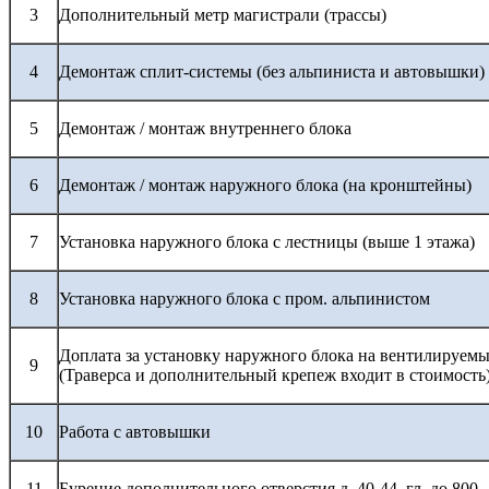
3
Дополнительный метр магистрали (трассы)
4
Демонтаж сплит-системы (без альпиниста и автовышки)
5
Демонтаж / монтаж внутреннего блока
6
Демонтаж / монтаж наружного блока (на кронштейны)
7
Установка наружного блока с лестницы (выше 1 этажа)
8
Установка наружного блока с пром. альпинистом
Доплата за установку наружного блока на вентилируемы
9
(Траверса и дополнительный крепеж входит в стоимость
10
Работа с автовышки
11
Бурение дополнительного отверстия д. 40-44, гл. до 800