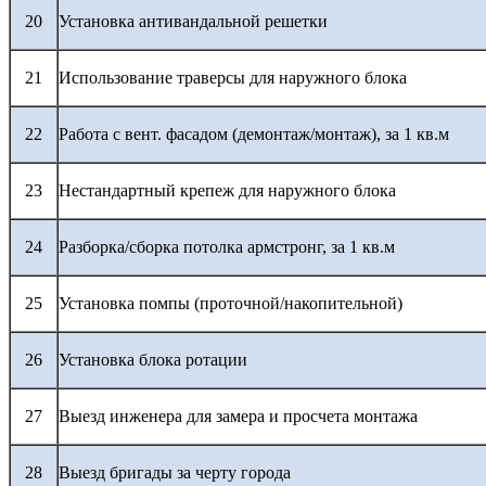
20
Установка антивандальной решетки
21
Использование траверсы для наружного блока
22
Работа с вент. фасадом (демонтаж/монтаж), за 1 кв.м
23
Нестандартный крепеж для наружного блока
24
Разборка/сборка потолка армстронг, за 1 кв.м
25
Установка помпы (проточной/накопительной)
26
Установка блока ротации
27
Выезд инженера для замера и просчета монтажа
28
Выезд бригады за черту города