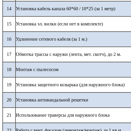
14
Установка кабель канала 60*60 / 10*25 (за 1 метр)
15
Установка эл. вилки (если нет в комплекте)
16
Удлинение сетевого кабеля (за 1 м.)
17
Обмотка трассы с наружи (лента, мет. скотч), до 2 м.
18
Монтаж с пылесосом
19
Установка защитного козырька (для наружного блока)
20
Установка антивандальной решетки
21
Использование траверсы для наружного блока
22
Работа с вент. фасадом (демонтаж/монтаж), за 1 кв.м