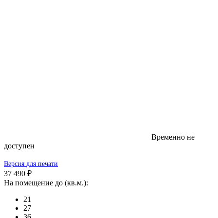
Временно не
доступен
Версия для печати
37 490 ₽
На помещение до (кв.м.):
21
27
36