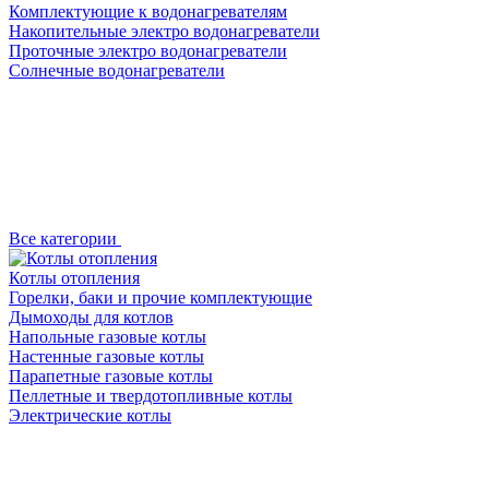
Комплектующие к водонагревателям
Накопительные электро водонагреватели
Проточные электро водонагреватели
Солнечные водонагреватели
Все категории
Котлы отопления
Горелки, баки и прочие комплектующие
Дымоходы для котлов
Напольные газовые котлы
Настенные газовые котлы
Парапетные газовые котлы
Пеллетные и твердотопливные котлы
Электрические котлы