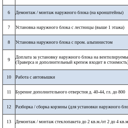
6
Демонтаж / монтаж наружного блока (на кронштейны)
7
Установка наружного блока с лестницы (выше 1 этажа)
8
Установка наружного блока с пром. альпинистом
Доплата за установку наружного блока на вентилируемы
9
(Траверса и дополнительный крепеж входит в стоимость
10
Работа с автовышки
11
Бурение дополнительного отверстия д. 40-44, гл. до 800
12
Разборка / сборка корзины (для установки наружного бло
13
Демонтаж / монтаж стеклопакета до 2 кв.м./от 2 до 4 кв.м