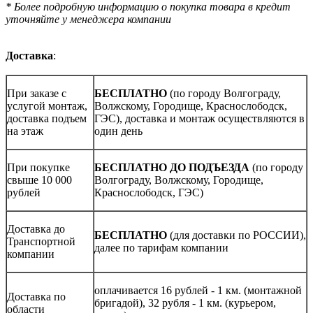
* Более подробную информацию о покупка товара в кредит
уточняйте у менеджера компании
Доставка
:
При заказе с
БЕСПЛАТНО
(по городу Волгограду,
услугой монтаж,
Волжскому, Городище, Краснослободск,
доставка подъем
ГЭС), доставка и монтаж осуществляются в
на этаж
один день
При покупке
БЕСПЛАТНО ДО ПОДЪЕЗДА
(по городу
свыше 10 000
Волгограду, Волжскому, Городище,
рублей
Краснослободск, ГЭС)
Доставка до
БЕСПЛАТНО
(для доставки по РОССИИ),
Транспортной
далее по тарифам компании
компании
оплачивается 16 рублей - 1 км. (монтажной
Доставка по
бригадой), 32 рубля - 1 км. (курьером,
области