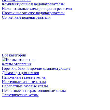
Комплектующие к водонагревателям
Накопительные электро водонагреватели
Проточные электро водонагреватели
Солнечные водонагреватели
Все категории
Котлы отопления
Горелки, баки и прочие комплектующие
Дымоходы для котлов
Напольные газовые котлы
Настенные газовые котлы
Парапетные газовые котлы
Пеллетные и твердотопливные котлы
Электрические котлы