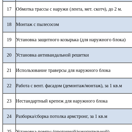
17
Обмотка трассы с наружи (лента, мет. скотч), до 2 м.
18
Монтаж с пылесосом
19
Установка защитного козырька (для наружного блока)
20
Установка антивандальной решетки
21
Использование траверсы для наружного блока
22
Работа с вент. фасадом (демонтаж/монтаж), за 1 кв.м
23
Нестандартный крепеж для наружного блока
24
Разборка/сборка потолка армстронг, за 1 кв.м
25
Установка помпы (проточной/накопительной)