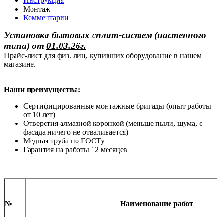
Инструкция
Монтаж
Комментарии
Установка бытовых сплит-систем (настенного
типа)
от
01.03.26г.
Прайс-лист для физ. лиц, купивших оборудование в нашем
магазине.
Наши преимущества:
Сертифицированные монтажные бригады (опыт работы
от 10 лет)
Отверстия алмазной коронкой (меньше пыли, шума, с
фасада ничего не отваливается)
Медная труба по ГОСТу
Гарантия на работы 12 месяцев
№
Наименование работ