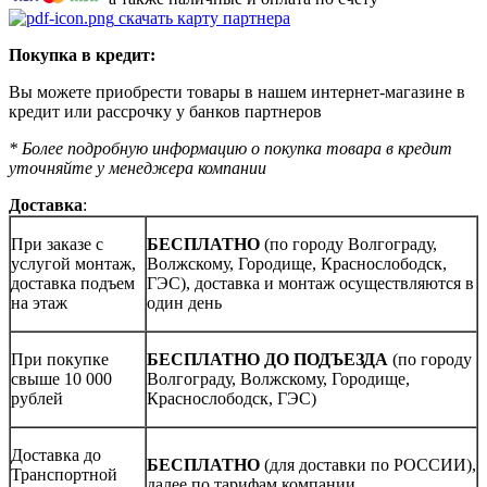
скачать карту партнера
Покупка в кредит:
Вы можете приобрести товары в нашем интернет-магазине в
кредит или рассрочку у банков партнеров
* Более подробную информацию о покупка товара в кредит
уточняйте у менеджера компании
Доставка
:
При заказе с
БЕСПЛАТНО
(по городу Волгограду,
услугой монтаж,
Волжскому, Городище, Краснослободск,
доставка подъем
ГЭС), доставка и монтаж осуществляются в
на этаж
один день
При покупке
БЕСПЛАТНО ДО ПОДЪЕЗДА
(по городу
свыше 10 000
Волгограду, Волжскому, Городище,
рублей
Краснослободск, ГЭС)
Доставка до
БЕСПЛАТНО
(для доставки по РОССИИ),
Транспортной
далее по тарифам компании