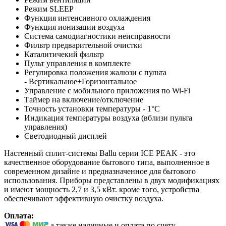
Режим SLEEP
Функция интенсивного охлаждения
Функция ионизации воздуха
Система самодиагностики неисправности
Фильтр предварительной очистки
Каталитичекий фильтр
Пульт управления в комплекте
Регулировка положения жалюзи с пульта
- Вертикальное+Горизонтальное
Управление c мобильного приложения по Wi-Fi
Таймер на включение/отключение
Точность установки температуры - 1°С
Индикация температуры воздуха (вблизи пульта
управления)
Светодиодный дисплей
Настенный сплит-системы Ballu серии ICE PEAK - это
качественное оборудование бытового типа, выполненное в
современном дизайне и предназначенное для бытового
использования. Приборы представлены в двух модификациях
и имеют мощность 2,7 и 3,5 кВт. кроме того, устройства
обеспечивают эффективную очистку воздуха.
Оплата:
а также наличные и оплата по счету