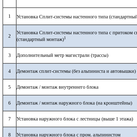
1
Установка Сплит-системы настенного типа (стандартны
Установка Сплит-системы настенного типа с притоком с
2
1
(стандартный монтаж)
3
Дополнительный метр магистрали (трассы)
4
Демонтаж сплит-системы (без альпиниста и автовышки)
5
Демонтаж / монтаж внутреннего блока
6
Демонтаж / монтаж наружного блока (на кронштейны)
7
Установка наружного блока с лестницы (выше 1 этажа)
8
Установка наружного блока с пром. альпинистом