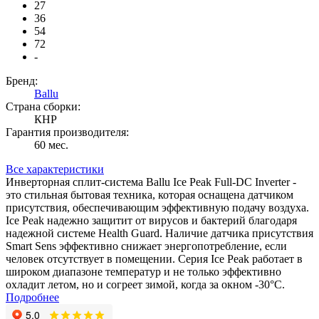
27
36
54
72
-
Бренд:
Ballu
Страна сборки:
КНР
Гарантия производителя:
60 мес.
Все характеристики
Инверторная сплит-система Ballu Ice Peak Full-DC Inverter -
это стильная бытовая техника, которая оснащена датчиком
присутствия, обеспечивающим эффективную подачу воздуха.
Ice Peak надежно защитит от вирусов и бактерий благодаря
надежной системе Health Guard. Наличие датчика присутствия
Smart Sens эффективно снижает энергопотребление, если
человек отсутствует в помещении. Серия Ice Peak работает в
широком диапазоне температур и не только эффективно
охладит летом, но и согреет зимой, когда за окном -30°С.
Подробнее