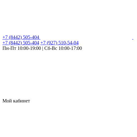
+7 (8442) 505-404
+7 (8442) 505-404
+7 (927) 510-54-04
Пн-Пт 10:00-19:00 | Сб-Вс 10:00-17:00
Мой кабинет