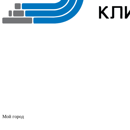
Мой город