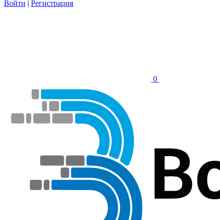
Войти
|
Регистрация
0