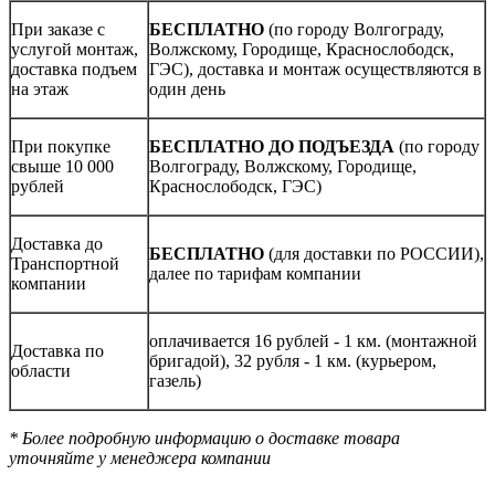
При заказе с
БЕСПЛАТНО
(по городу Волгограду,
услугой монтаж,
Волжскому, Городище, Краснослободск,
доставка подъем
ГЭС), доставка и монтаж осуществляются в
на этаж
один день
При покупке
БЕСПЛАТНО ДО ПОДЪЕЗДА
(по городу
свыше 10 000
Волгограду, Волжскому, Городище,
рублей
Краснослободск, ГЭС)
Доставка до
БЕСПЛАТНО
(для доставки по РОССИИ),
Транспортной
далее по тарифам компании
компании
оплачивается 16 рублей - 1 км. (монтажной
Доставка по
бригадой), 32 рубля - 1 км. (курьером,
области
газель)
* Более подробную информацию о доставке товара
уточняйте у менеджера компании