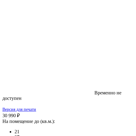
Временно не
доступен
Версия для печати
30 990 ₽
На помещение до (кв.м.):
21