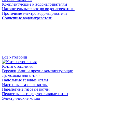
Комплектующие к водонагревателям
Накопительные электро водонагреватели
Проточные электро водонагреватели
Солнечные водонагреватели
Все категории
Котлы отопления
Горелки, баки и прочие комплектующие
Дымоходы для котлов
Напольные газовые котлы
Настенные газовые котлы
Парапетные газовые котлы
Пеллетные и твердотопливные котлы
Электрические котлы