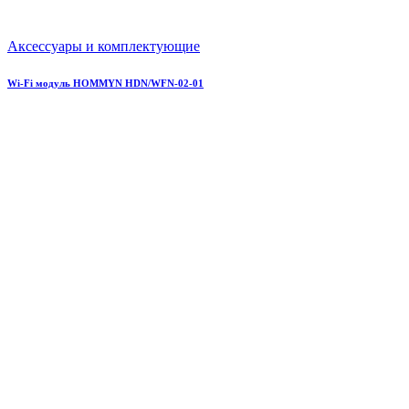
Аксессуары и комплектующие
Wi-Fi модуль HOMMYN HDN/WFN-02-01