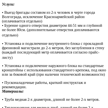
Услуги:
• Выезд бригады составом из 2-х человек в черте города
Волгограда, исключение Красноармейский район
(оплачивается отдельно)
• Бурение одного отверстия диаметром 44-51 мм и глубиной
не более 80см. (дополнительные отверстия доплачиваются
отдельно)
• Установка и подключение внутреннего блока с прокладной
фреоновой магистрали до 2-х метров, без заглубления в стену
(каждый последующий метр оплачивается согласно прайс-
листу)
• Установка и подключение наружного блока на стандартные
кронштейны с использования стандартного крепежа, под окно
или за боковой край (при наличии технической возможности)
• Пусконаладочные работы, краткий инструктаж и
рекомендации.
Материалы:
• Труба медная 2-х диаметров, длиной не более 2-х метров.
• Теплоизоляция для медных труб, длиной не более 2-х