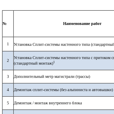
№
Наименование работ
1
Установка Сплит-системы настенного типа (стандартны
Установка Сплит-системы настенного типа с притоком с
2
1
(стандартный монтаж)
3
Дополнительный метр магистрали (трассы)
4
Демонтаж сплит-системы (без альпиниста и автовышки)
5
Демонтаж / монтаж внутреннего блока