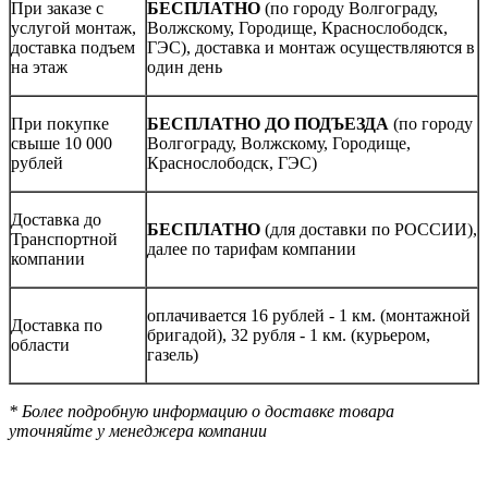
При заказе с
БЕСПЛАТНО
(по городу Волгограду,
услугой монтаж,
Волжскому, Городище, Краснослободск,
доставка подъем
ГЭС), доставка и монтаж осуществляются в
на этаж
один день
При покупке
БЕСПЛАТНО ДО ПОДЪЕЗДА
(по городу
свыше 10 000
Волгограду, Волжскому, Городище,
рублей
Краснослободск, ГЭС)
Доставка до
БЕСПЛАТНО
(для доставки по РОССИИ),
Транспортной
далее по тарифам компании
компании
оплачивается 16 рублей - 1 км. (монтажной
Доставка по
бригадой), 32 рубля - 1 км. (курьером,
области
газель)
* Более подробную информацию о доставке товара
уточняйте у менеджера компании