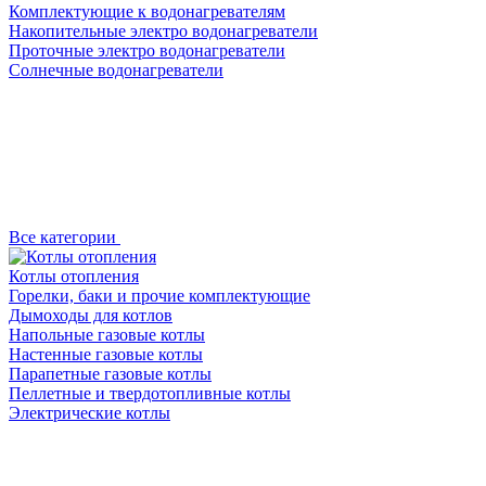
Комплектующие к водонагревателям
Накопительные электро водонагреватели
Проточные электро водонагреватели
Солнечные водонагреватели
Все категории
Котлы отопления
Горелки, баки и прочие комплектующие
Дымоходы для котлов
Напольные газовые котлы
Настенные газовые котлы
Парапетные газовые котлы
Пеллетные и твердотопливные котлы
Электрические котлы