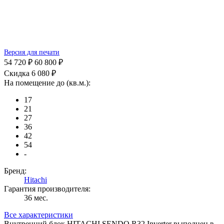
Версия для печати
54 720 ₽
60 800 ₽
Скидка 6 080 ₽
На помещение до (кв.м.):
17
21
27
36
42
54
-
Бренд:
Hitachi
Гарантия производителя:
36 мес.
Все характеристики
Внутренний блок HITACHI SENDO R32 Inverter выполнен в