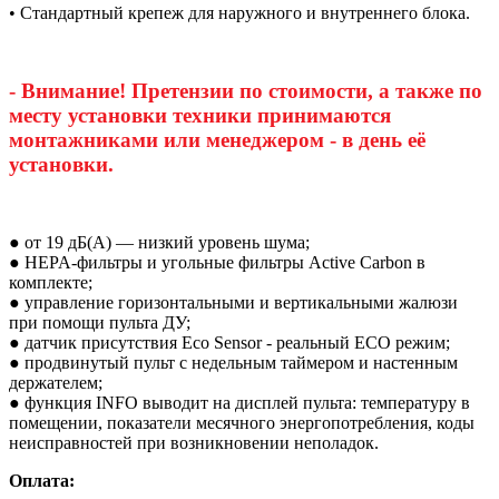
• Стандартный крепеж для наружного и внутреннего блока.
- Внимание! Претензии по стоимости, а также по
месту установки техники принимаются
монтажниками или менеджером - в день её
установки.
● от 19 дБ(А) — низкий уровень шума;
● HEPA-фильтры и угольные фильтры Active Carbon в
комплекте;
● управление горизонтальными и вертикальными жалюзи
при помощи пульта ДУ;
● датчик присутствия Eco Sensor - реальный ECO режим;
● продвинутый пульт с недельным таймером и настенным
держателем;
● функция INFO выводит на дисплей пульта: температуру в
помещении, показатели месячного энергопотребления, коды
неисправностей при возникновении неполадок.
Оплата: