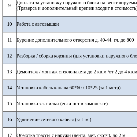
Доплата за установку наружного блока на вентилируемы
9
(Траверса и дополнительный крепеж входит в стоимость
10
Работа с автовышки
11
Бурение дополнительного отверстия д. 40-44, гл. до 800
12
Разборка / сборка корзины (для установки наружного бло
13
Демонтаж / монтаж стеклопакета до 2 кв.м./от 2 до 4 кв.м
14
Установка кабель канала 60*60 / 10*25 (за 1 метр)
15
Установка эл. вилки (если нет в комплекте)
16
Удлинение сетевого кабеля (за 1 м.)
17
Обмотка трассы с наружи (лента, мет. скотч), до 2 м.