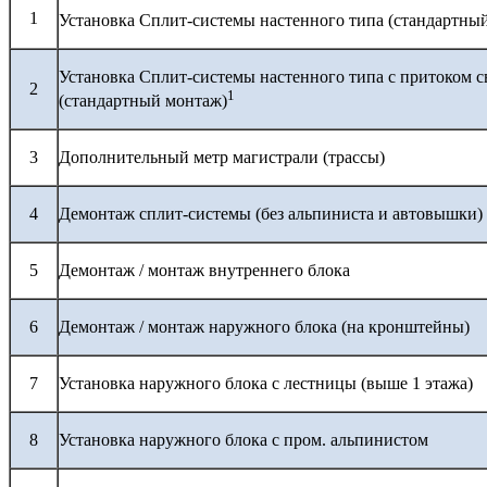
1
Установка Сплит-системы настенного типа (стандартны
Установка Сплит-системы настенного типа с притоком с
2
1
(стандартный монтаж)
3
Дополнительный метр магистрали (трассы)
4
Демонтаж сплит-системы (без альпиниста и автовышки)
5
Демонтаж / монтаж внутреннего блока
6
Демонтаж / монтаж наружного блока (на кронштейны)
7
Установка наружного блока с лестницы (выше 1 этажа)
8
Установка наружного блока с пром. альпинистом