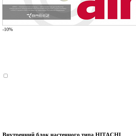
-10%
Внутренний блок настенного типа HITACHI