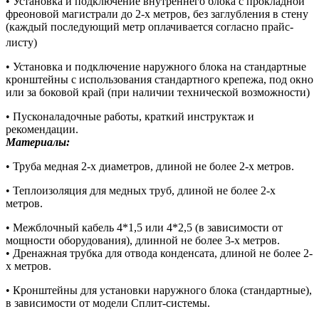
• Установка и подключение внутреннего блока с прокладной
фреоновой магистрали до 2-х метров, без заглубления в стену
(каждый последующий метр оплачивается согласно прайс-
листу)
• Установка и подключение наружного блока на стандартные
кронштейны с использования стандартного крепежа, под окно
или за боковой край (при наличии технической возможности)
• Пусконаладочные работы, краткий инструктаж и
рекомендации.
Материалы:
• Труба медная 2-х диаметров, длиной не более 2-х метров.
• Теплоизоляция для медных труб, длиной не более 2-х
метров.
• Межблочный кабель 4*1,5 или 4*2,5 (в зависимости от
мощности оборудования), длинной не более 3-х метров.
• Дренажная трубка для отвода конденсата, длиной не более 2-
х метров.
• Кронштейны для установки наружного блока (стандартные),
в зависимости от модели Сплит-системы.