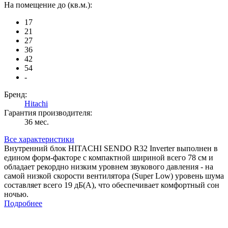
На помещение до (кв.м.):
17
21
27
36
42
54
-
Бренд:
Hitachi
Гарантия производителя:
36 мес.
Все характеристики
Внутренний блок HITACHI SENDO R32 Inverter выполнен в
едином форм-факторе с компактной шириной всего 78 см и
обладает рекордно низким уровнем звукового давления - на
самой низкой скорости вентилятора (Super Low) уровень шума
составляет всего 19 дБ(А), что обеспечивает комфортный сон
ночью.
Подробнее