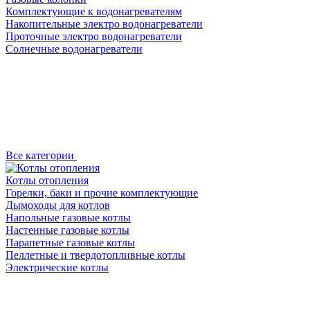
Комплектующие к водонагревателям
Накопительные электро водонагреватели
Проточные электро водонагреватели
Солнечные водонагреватели
Все категории
Котлы отопления
Горелки, баки и прочие комплектующие
Дымоходы для котлов
Напольные газовые котлы
Настенные газовые котлы
Парапетные газовые котлы
Пеллетные и твердотопливные котлы
Электрические котлы