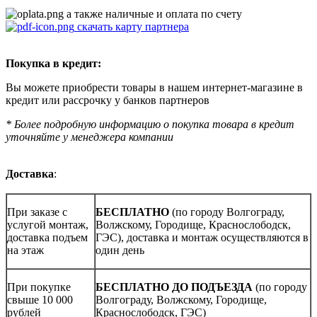
а также наличные и оплата по счету
скачать карту партнера
Покупка в кредит:
Вы можете приобрести товары в нашем интернет-магазине в
кредит или рассрочку у банков партнеров
* Более подробную информацию о покупка товара в кредит
уточняйте у менеджера компании
Доставка
:
При заказе с
БЕСПЛАТНО
(по городу Волгограду,
услугой монтаж,
Волжскому, Городище, Краснослободск,
доставка подъем
ГЭС), доставка и монтаж осуществляются в
на этаж
один день
При покупке
БЕСПЛАТНО ДО ПОДЪЕЗДА
(по городу
свыше 10 000
Волгограду, Волжскому, Городище,
рублей
Краснослободск, ГЭС)