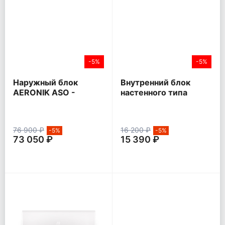
-5%
-5%
Наружный блок
Внутренний блок
AERONIK ASO -
настенного типа
HMZK1 Inverter
AERONIK ASI - ILK3
76 900 ₽
16 200 ₽
-5%
-5%
73 050 ₽
15 390 ₽