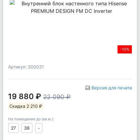
-10%
Артикул: 300031
Версия для печати
19 880 ₽
22 090 ₽
Скидка 2 210 ₽
На помещение до (кв.м.):
27
36
-