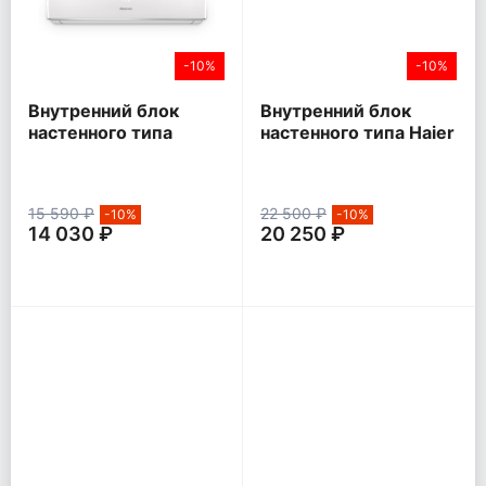
-10%
-10%
Внутренний блок
Внутренний блок
настенного типа
настенного типа Haier
Hisense SMART FM
LEADER inverter
DC Inverter
15 590 ₽
22 500 ₽
-10%
-10%
14 030 ₽
20 250 ₽