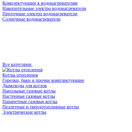
Комплектующие к водонагревателям
Накопительные электро водонагреватели
Проточные электро водонагреватели
Солнечные водонагреватели
Все категории
Котлы отопления
Горелки, баки и прочие комплектующие
Дымоходы для котлов
Напольные газовые котлы
Настенные газовые котлы
Парапетные газовые котлы
Пеллетные и твердотопливные котлы
Электрические котлы