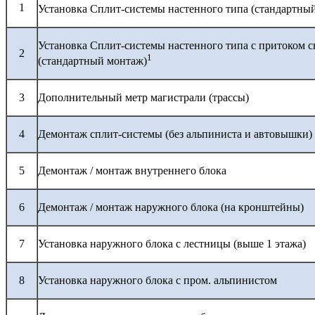
1
Установка Сплит-системы настенного типа (стандартны
Установка Сплит-системы настенного типа с притоком с
2
1
(стандартный монтаж)
3
Дополнительный метр магистрали (трассы)
4
Демонтаж сплит-системы (без альпиниста и автовышки)
5
Демонтаж / монтаж внутреннего блока
6
Демонтаж / монтаж наружного блока (на кронштейны)
7
Установка наружного блока с лестницы (выше 1 этажа)
8
Установка наружного блока с пром. альпинистом