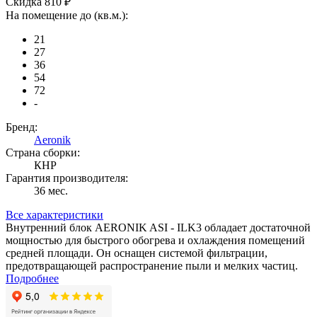
Скидка 810 ₽
На помещение до (кв.м.):
21
27
36
54
72
-
Бренд:
Aeronik
Страна сборки:
КНР
Гарантия производителя:
36 мес.
Все характеристики
Внутренний блок AERONIK ASI - ILK3 обладает достаточной
мощностью для быстрого обогрева и охлаждения помещений
средней площади. Он оснащен системой фильтрации,
предотвращающей распространение пыли и мелких частиц.
Подробнее