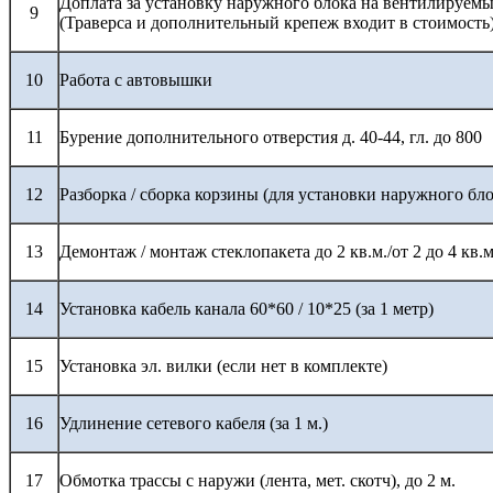
Доплата за установку наружного блока на вентилируемы
9
(Траверса и дополнительный крепеж входит в стоимость
10
Работа с автовышки
11
Бурение дополнительного отверстия д. 40-44, гл. до 800
12
Разборка / сборка корзины (для установки наружного бло
13
Демонтаж / монтаж стеклопакета до 2 кв.м./от 2 до 4 кв.м
14
Установка кабель канала 60*60 / 10*25 (за 1 метр)
15
Установка эл. вилки (если нет в комплекте)
16
Удлинение сетевого кабеля (за 1 м.)
17
Обмотка трассы с наружи (лента, мет. скотч), до 2 м.