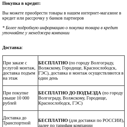
Покупка в кредит:
Вы можете приобрести товары в нашем интернет-магазине в
кредит или рассрочку у банков партнеров
* Более подробную информацию о покупка товара в кредит
уточняйте у менеджера компании
Доставка
:
При заказе с
БЕСПЛАТНО
(по городу Волгограду,
услугой монтаж,
Волжскому, Городище, Краснослободск,
доставка подъем
ГЭС), доставка и монтаж осуществляются в
на этаж
один день
При покупке
БЕСПЛАТНО ДО ПОДЪЕЗДА
(по городу
свыше 10 000
Волгограду, Волжскому, Городище,
рублей
Краснослободск, ГЭС)
Доставка до
БЕСПЛАТНО
(для доставки по РОССИИ),
Транспортной
далее по тарифам компании