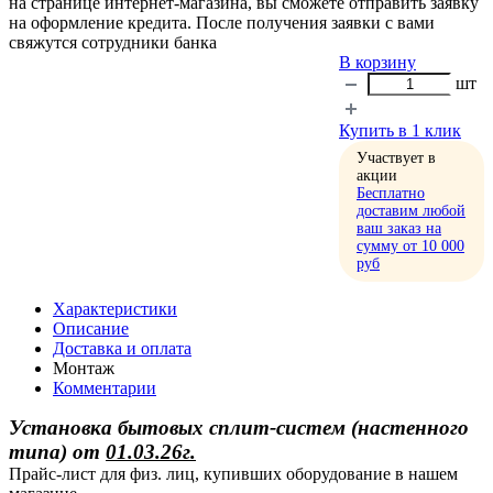
на странице интернет-магазина, вы сможете отправить заявку
на оформление кредита. После получения заявки с вами
свяжутся сотрудники банка
В корзину
шт
Купить в 1 клик
Участвует в
акции
Бесплатно
доставим любой
ваш заказ на
сумму от 10 000
руб
Характеристики
Описание
Доставка и оплата
Монтаж
Комментарии
Установка бытовых сплит-систем (настенного
типа)
от
01.03.26г.
Прайс-лист для физ. лиц, купивших оборудование в нашем