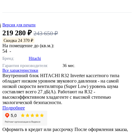
Версия для печати
219 280 ₽
243 650 ₽
Скидка 24 370 ₽
На помещение до (кв.м.):
54
-
Бренд:
Hitachi
Гарантия производителя:
36 мес.
Все характеристики
Внутренний блок HITACHI R32 Inverter кассетного типа
обладает низким уровнем звукового давления - на самой
низкой скорости вентилятора (Super Low) уровень шума
составляет всего 27 дБ(А). Работают на R32 -
высокоэффективном хладагенте с высокой степенью
экологической безопасности.
Подробнее
Оформить в кредит или рассрочку
После оформления заказа,