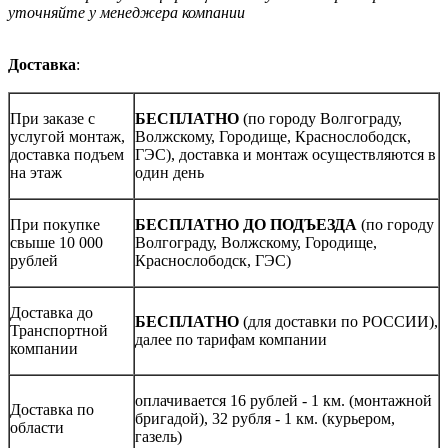
уточняйте у менеджера компании
Доставка
:
При заказе с
БЕСПЛАТНО
(по городу Волгограду,
услугой монтаж,
Волжскому, Городище, Краснослободск,
доставка подъем
ГЭС), доставка и монтаж осуществляются в
на этаж
один день
При покупке
БЕСПЛАТНО ДО ПОДЪЕЗДА
(по городу
свыше 10 000
Волгограду, Волжскому, Городище,
рублей
Краснослободск, ГЭС)
Доставка до
БЕСПЛАТНО
(для доставки по РОССИИ),
Транспортной
далее по тарифам компании
компании
оплачивается 16 рублей - 1 км. (монтажной
Доставка по
бригадой), 32 рубля - 1 км. (курьером,
области
газель)