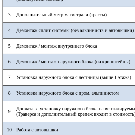
3
Дополнительный метр магистрали (трассы)
4
Демонтаж сплит-системы (без альпиниста и автовышки)
5
Демонтаж / монтаж внутреннего блока
6
Демонтаж / монтаж наружного блока (на кронштейны)
7
Установка наружного блока с лестницы (выше 1 этажа)
8
Установка наружного блока с пром. альпинистом
Доплата за установку наружного блока на вентилируемы
9
(Траверса и дополнительный крепеж входит в стоимость
10
Работа с автовышки