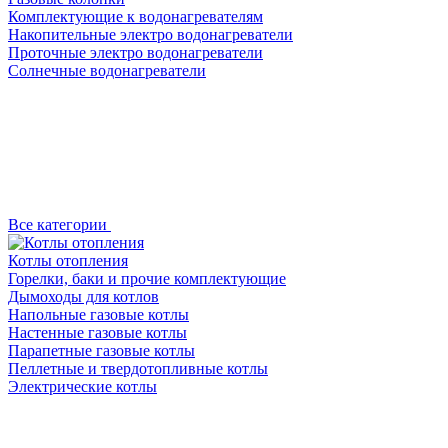
Комплектующие к водонагревателям
Накопительные электро водонагреватели
Проточные электро водонагреватели
Солнечные водонагреватели
Все категории
Котлы отопления
Горелки, баки и прочие комплектующие
Дымоходы для котлов
Напольные газовые котлы
Настенные газовые котлы
Парапетные газовые котлы
Пеллетные и твердотопливные котлы
Электрические котлы