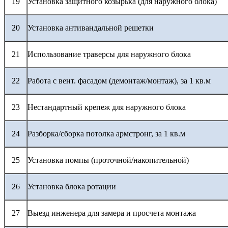
19
Установка защитного козырька (для наружного блока)
20
Установка антивандальной решетки
21
Использование траверсы для наружного блока
22
Работа с вент. фасадом (демонтаж/монтаж), за 1 кв.м
23
Нестандартный крепеж для наружного блока
24
Разборка/сборка потолка армстронг, за 1 кв.м
25
Установка помпы (проточной/накопительной)
26
Установка блока ротации
27
Выезд инженера для замера и просчета монтажа