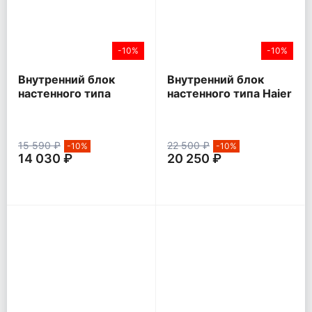
-10%
-10%
Внутренний блок
Внутренний блок
настенного типа
настенного типа Haier
Hisense SMART FM
LEADER inverter
DC Inverter
15 590 ₽
22 500 ₽
-10%
-10%
14 030 ₽
20 250 ₽