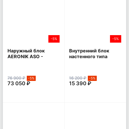
-5%
-5%
Наружный блок
Внутренний блок
AERONIK ASO -
настенного типа
HMZK1 Inverter
AERONIK ASI - ILK3
76 900 ₽
16 200 ₽
-5%
-5%
73 050 ₽
15 390 ₽