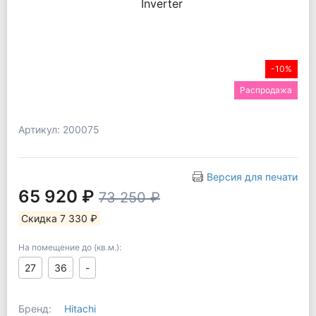
-10%
Распродажа
Артикул: 200075
Версия для печати
65 920 ₽
73 250 ₽
Скидка 7 330 ₽
На помещение до (кв.м.):
27
36
-
Бренд:
Hitachi