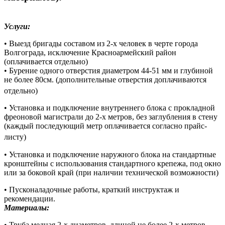
Услуги:
• Выезд бригады составом из 2-х человек в черте города
Волгограда, исключение Красноармейский район
(оплачивается отдельно)
• Бурение одного отверстия диаметром 44-51 мм и глубиной
не более 80см. (дополнительные отверстия доплачиваются
отдельно)
• Установка и подключение внутреннего блока с прокладной
фреоновой магистрали до 2-х метров, без заглубления в стену
(каждый последующий метр оплачивается согласно прайс-
листу)
• Установка и подключение наружного блока на стандартные
кронштейны с использования стандартного крепежа, под окно
или за боковой край (при наличии технической возможности)
• Пусконаладочные работы, краткий инструктаж и
рекомендации.
Материалы:
• Труба медная 2-х диаметров, длиной не более 2-х метров.