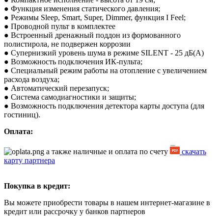
● Функция изменения статического давления;
● Режимы Sleep, Smart, Super, Dimmer, функция I Feel;
● Проводной пульт в комплектее
● Встроенный дренажный поддон из формованного
полистирола, не подвержен коррозии
● Супернизкий уровень шума в режиме SILENT - 25 дБ(А)
● Возможность подключения ИК-пульта;
● Специальный режим работы на отопление с увеличением
расхода воздуха;
● Автоматический перезапуск;
● Система самодиагностики и защиты;
● Возможность подключения детектора карты доступа (для
гостиниц).
Оплата:
а также наличные и оплата по счету
скачать
карту партнера
Покупка в кредит:
Вы можете приобрести товары в нашем интернет-магазине в
кредит или рассрочку у банков партнеров