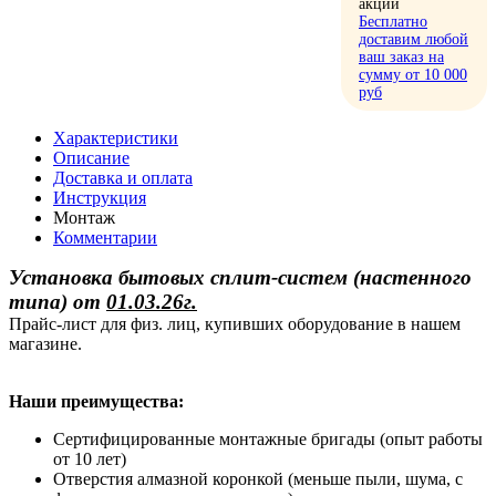
акции
Бесплатно
доставим любой
ваш заказ на
сумму от 10 000
руб
Характеристики
Описание
Доставка и оплата
Инструкция
Монтаж
Комментарии
Установка бытовых сплит-систем (настенного
типа)
от
01.03.26г.
Прайс-лист для физ. лиц, купивших оборудование в нашем
магазине.
Наши преимущества:
Сертифицированные монтажные бригады (опыт работы
от 10 лет)
Отверстия алмазной коронкой (меньше пыли, шума, с