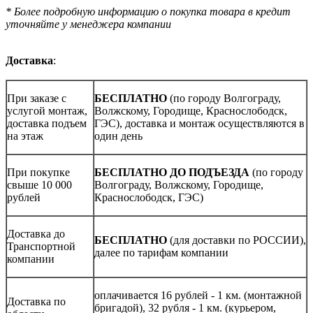
* Более подробную информацию о покупка товара в кредит
уточняйте у менеджера компании
Доставка
:
При заказе с
БЕСПЛАТНО
(по городу Волгограду,
услугой монтаж,
Волжскому, Городище, Краснослободск,
доставка подъем
ГЭС), доставка и монтаж осуществляются в
на этаж
один день
При покупке
БЕСПЛАТНО ДО ПОДЪЕЗДА
(по городу
свыше 10 000
Волгограду, Волжскому, Городище,
рублей
Краснослободск, ГЭС)
Доставка до
БЕСПЛАТНО
(для доставки по РОССИИ),
Транспортной
далее по тарифам компании
компании
оплачивается 16 рублей - 1 км. (монтажной
Доставка по
бригадой), 32 рубля - 1 км. (курьером,