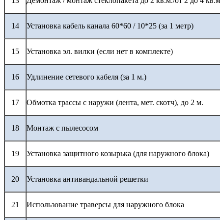
13
Демонтаж / монтаж стеклопакета до 2 кв.м./от 2 до 4 кв.м
14
Установка кабель канала 60*60 / 10*25 (за 1 метр)
15
Установка эл. вилки (если нет в комплекте)
16
Удлинение сетевого кабеля (за 1 м.)
17
Обмотка трассы с наружи (лента, мет. скотч), до 2 м.
18
Монтаж с пылесосом
19
Установка защитного козырька (для наружного блока)
20
Установка антивандальной решетки
21
Использование траверсы для наружного блока