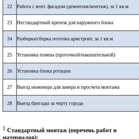
22
Работа с вент. фасадом (демонтаж/монтаж), за 1 кв.м
23
Нестандартный крепеж для наружного блока
24
Разборка/сборка потолка армстронг, за 1 кв.м
25
Установка помпы (проточной/накопительной)
26
Установка блока ротации
27
Выезд инженера для замера и просчета монтажа
28
Выезд бригады за черту города
1
Стандартный монтаж (перечень работ и
материалов):