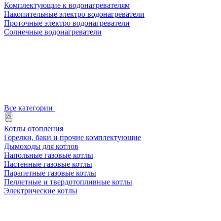
Комплектующие к водонагревателям
Накопительные электро водонагреватели
Проточные электро водонагреватели
Солнечные водонагреватели
Все категории
Котлы отопления
Горелки, баки и прочие комплектующие
Дымоходы для котлов
Напольные газовые котлы
Настенные газовые котлы
Парапетные газовые котлы
Пеллетные и твердотопливные котлы
Электрические котлы