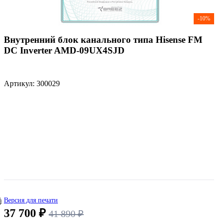
-10%
Внутренний блок канального типа Hisense FM
DC Inverter AMD-09UX4SJD
Артикул: 300029
Версия для печати
37 700 ₽
41 890 ₽