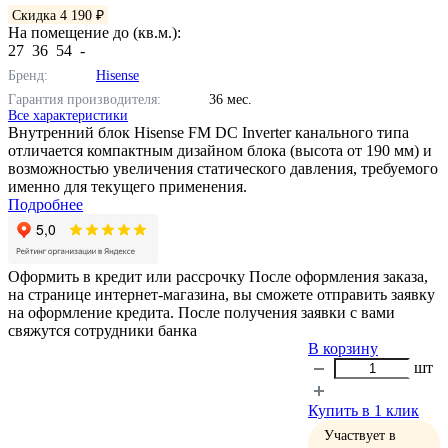
Скидка 4 190 ₽
На помещение до (кв.м.):
27
36
54
-
Бренд:
Hisense
Гарантия производителя:
36 мес.
Все характеристики
Внутренний блок Hisense FM DC Inverter канального типа
отличается компактным дизайном блока (высота от 190 мм) и
возможностью увеличения статического давления, требуемого
именно для текущего применения.
Подробнее
Оформить в кредит или рассрочку
После оформления заказа,
на странице интернет-магазина, вы сможете отправить заявку
на оформление кредита. После получения заявки с вами
свяжутся сотрудники банка
В корзину
шт
Купить в 1 клик
Участвует в