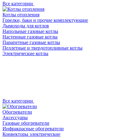
Все категории
Котлы отопления
Горелки, баки и прочие комплектующие
Дымоходы для котлов
Напольные газовые котлы
Настенные газовые котлы
Парапетные газовые котлы
Пеллетные и твердотопливные котлы
Электрические котлы
Все категории
Обогреватели
Аксессуары
Газовые обогреватели
Инфракрасные обогреватели
Конвекторы электрические