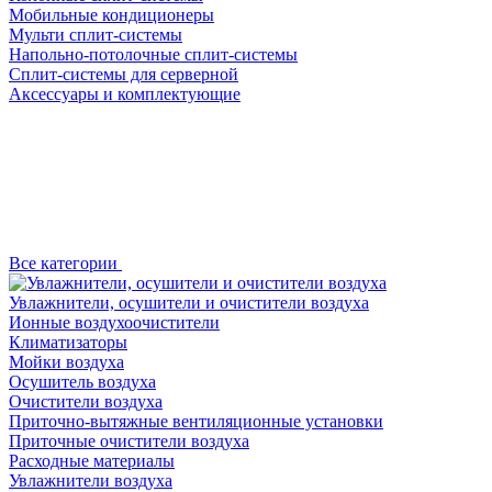
Мобильные кондиционеры
Мульти сплит-системы
Напольно-потолочные сплит-системы
Сплит-системы для серверной
Аксессуары и комплектующие
Все категории
Увлажнители, осушители и очистители воздуха
Ионные воздухоочистители
Климатизаторы
Мойки воздуха
Осушитель воздуха
Очистители воздуха
Приточно-вытяжные вентиляционные установки
Приточные очистители воздуха
Расходные материалы
Увлажнители воздуха