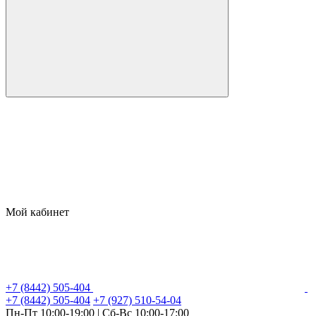
Заказать консультацию
Мой кабинет
+7 (8442) 505-404
+7 (8442) 505-404
+7 (927) 510-54-04
Пн-Пт 10:00-19:00 | Сб-Вс 10:00-17:00