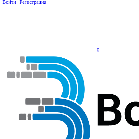
Войти
|
Регистрация
0