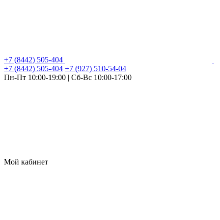
+7 (8442) 505-404
+7 (8442) 505-404
+7 (927) 510-54-04
Пн-Пт 10:00-19:00 | Сб-Вс 10:00-17:00
Мой кабинет