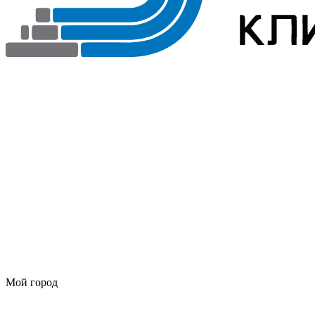
Мой город