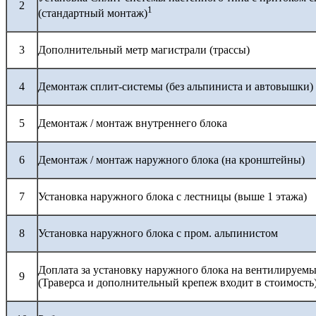
2
1
(стандартный монтаж)
3
Дополнительный метр магистрали (трассы)
4
Демонтаж сплит-системы (без альпиниста и автовышки)
5
Демонтаж / монтаж внутреннего блока
6
Демонтаж / монтаж наружного блока (на кронштейны)
7
Установка наружного блока с лестницы (выше 1 этажа)
8
Установка наружного блока с пром. альпинистом
Доплата за установку наружного блока на вентилируемы
9
(Траверса и дополнительный крепеж входит в стоимость