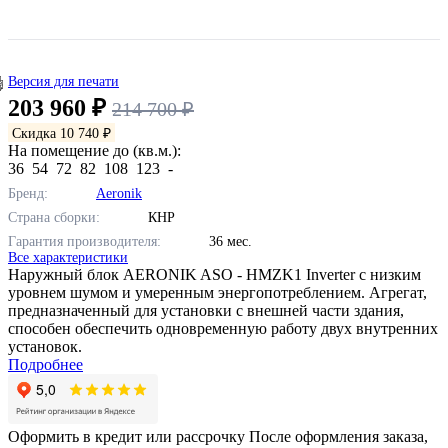
Версия для печати
203 960 ₽
214 700 ₽
Скидка 10 740 ₽
На помещение до (кв.м.):
36
54
72
82
108
123
-
Бренд:
Aeronik
Страна сборки:
КНР
Гарантия производителя:
36 мес.
Все характеристики
Наружный блок AERONIK ASO - HMZK1 Inverter с низким
уровнем шумом и умеренным энергопотреблением. Агрегат,
предназначенный для установки с внешней части здания,
способен обеспечить одновременную работу двух внутренних
установок.
Подробнее
Оформить в кредит или рассрочку
После оформления заказа,