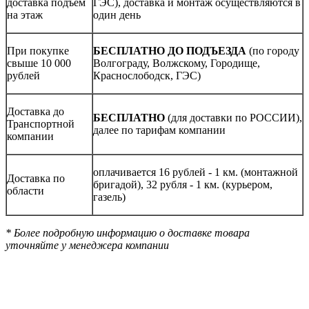
доставка подъем
ГЭС), доставка и монтаж осуществляются в
на этаж
один день
При покупке
БЕСПЛАТНО ДО ПОДЪЕЗДА
(по городу
свыше 10 000
Волгограду, Волжскому, Городище,
рублей
Краснослободск, ГЭС)
Доставка до
БЕСПЛАТНО
(для доставки по РОССИИ),
Транспортной
далее по тарифам компании
компании
оплачивается 16 рублей - 1 км. (монтажной
Доставка по
бригадой), 32 рубля - 1 км. (курьером,
области
газель)
* Более подробную информацию о доставке товара
уточняйте у менеджера компании