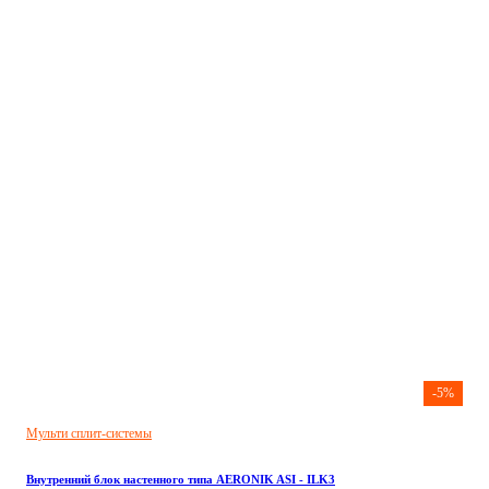
-5%
Мульти сплит-системы
Внутренний блок настенного типа AERONIK ASI - ILK3