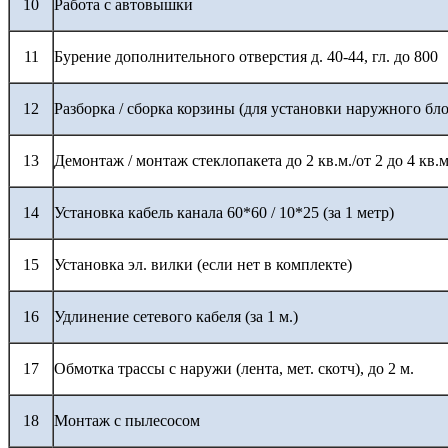
10
Работа с автовышки
11
Бурение дополнительного отверстия д. 40-44, гл. до 800
12
Разборка / сборка корзины (для установки наружного бло
13
Демонтаж / монтаж стеклопакета до 2 кв.м./от 2 до 4 кв.м
14
Установка кабель канала 60*60 / 10*25 (за 1 метр)
15
Установка эл. вилки (если нет в комплекте)
16
Удлинение сетевого кабеля (за 1 м.)
17
Обмотка трассы с наружи (лента, мет. скотч), до 2 м.
18
Монтаж с пылесосом