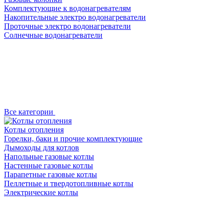
Комплектующие к водонагревателям
Накопительные электро водонагреватели
Проточные электро водонагреватели
Солнечные водонагреватели
Все категории
Котлы отопления
Горелки, баки и прочие комплектующие
Дымоходы для котлов
Напольные газовые котлы
Настенные газовые котлы
Парапетные газовые котлы
Пеллетные и твердотопливные котлы
Электрические котлы