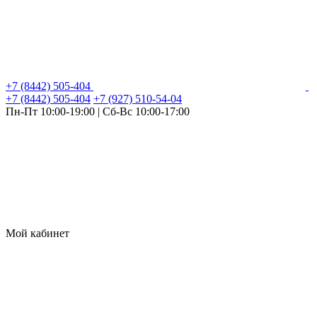
+7 (8442) 505-404
+7 (8442) 505-404
+7 (927) 510-54-04
Пн-Пт 10:00-19:00 | Сб-Вс 10:00-17:00
Мой кабинет