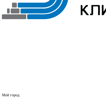
Мой город