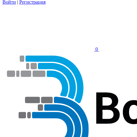
Войти
|
Регистрация
0