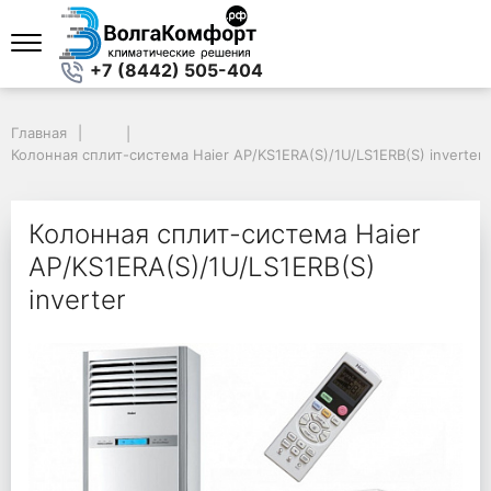
+7 (8442) 505-404
Главная
Главная
Колонная сплит-система Haier AP/KS1ERA(S)/1U/LS1ERB(S) inverter
Колонная сплит-система Haier AP/KS1ERA(S)/1U/LS1ERB(S) inverter
Колонная сплит-система Haier
AP/KS1ERA(S)/1U/LS1ERB(S)
inverter