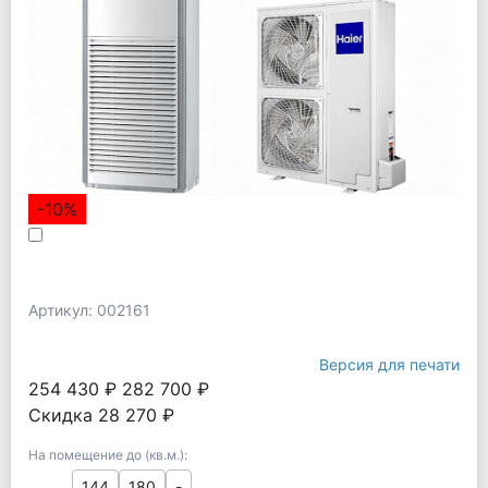
-10%
Артикул: 002161
Версия для печати
254 430 ₽
282 700 ₽
Скидка 28 270 ₽
На помещение до (кв.м.):
144
180
-