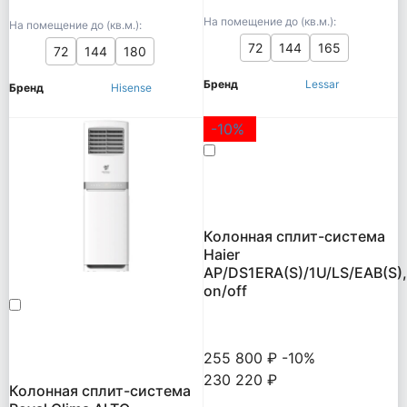
На помещение до (кв.м.):
На помещение до (кв.м.):
72
144
165
72
144
180
Бренд
Lessar
Бренд
Hisense
-10%
Колонная сплит-система
Haier
AP/DS1ERA(S)/1U/LS/EAB(S),
on/off
255 800 ₽
-10%
230 220 ₽
Колонная сплит-система