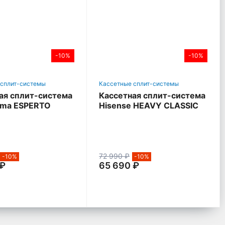
-10%
-10%
 сплит-системы
Кассетные сплит-системы
ая сплит-система
Кассетная сплит-система
lima ESPERTO
Hisense HEAVY CLASSIC
72 990 ₽
-10%
-10%
 ₽
65 690 ₽