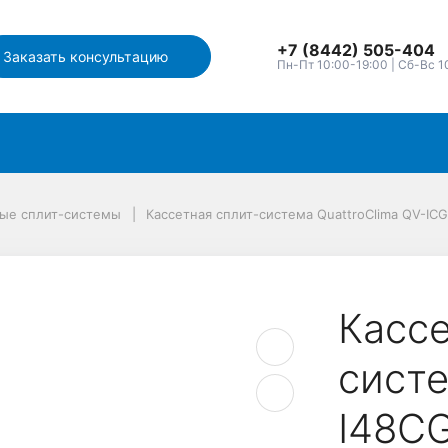
+7 (8442) 505-404
Заказать консультацию
Пн-Пт 10:00-19:00 | Сб-Вс 1
ные сплит-системы
Кассетная сплит-система QuattroClima QV-IC
Кассе
систе
I48C