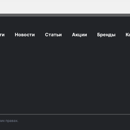
ги
Новости
Статьи
Акции
Бренды
К
их правах.