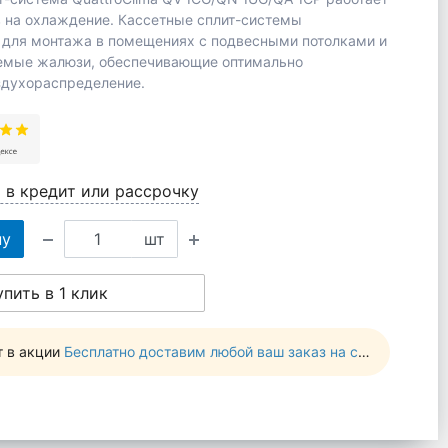
в на охлаждение. Кассетные сплит-системы
 для монтажа в помещениях с подвесными потолками и
емые жалюзи, обеспечивающие оптимально
здухораспределение.
 в кредит или рассрочку
ну
шт
упить в 1 клик
т в акции
Бесплатно доставим любой ваш заказ на сумму от 10 000 руб