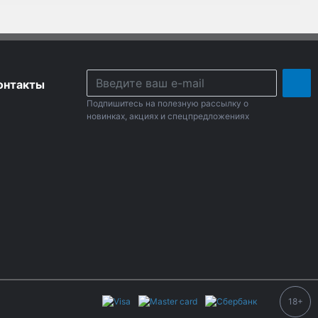
онтакты
Подпишитесь на полезную рассылку о
новинках, акциях и спецпредложениях
18+