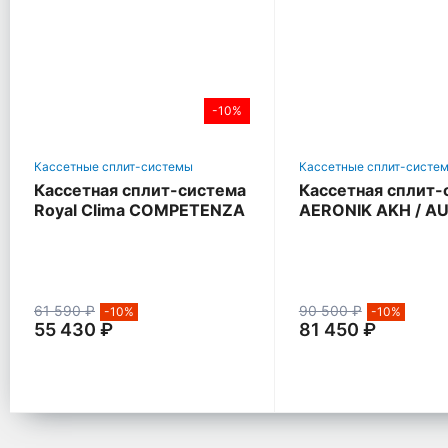
-10%
Кассетные сплит-системы
Кассетные сплит-систе
Кассетная сплит-система
Кассетная сплит-
Royal Clima COMPETENZA
AERONIK AKH / A
61 590 ₽
90 500 ₽
-10%
-10%
55 430 ₽
81 450 ₽