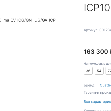
ICP10
Артикул: 00123
163 300 
На помещение до (к
36
54
7
Бренд:
Quattr
Гарантия произ
Все характерис
Кассетная спли