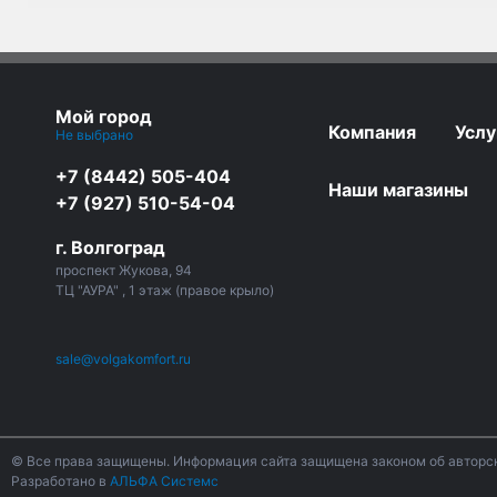
Мой город
Компания
Услу
Не выбрано
+7 (8442) 505-404
Наши магазины
+7 (927) 510-54-04
г. Волгоград
проспект Жукова, 94
ТЦ "АУРА" , 1 этаж (правое крыло)
sale@volgakomfort.ru
© Все права защищены. Информация сайта защищена законом об авторск
Разработано в
АЛЬФА Системс