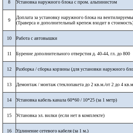
8
Установка наружного блока с пром. альпинистом
Доплата за установку наружного блока на вентилируемы
9
(Траверса и дополнительный крепеж входит в стоимость
10
Работа с автовышки
11
Бурение дополнительного отверстия д. 40-44, гл. до 800
12
Разборка / сборка корзины (для установки наружного бло
13
Демонтаж / монтаж стеклопакета до 2 кв.м./от 2 до 4 кв.м
14
Установка кабель канала 60*60 / 10*25 (за 1 метр)
15
Установка эл. вилки (если нет в комплекте)
16
Удлинение сетевого кабеля (за 1 м.)