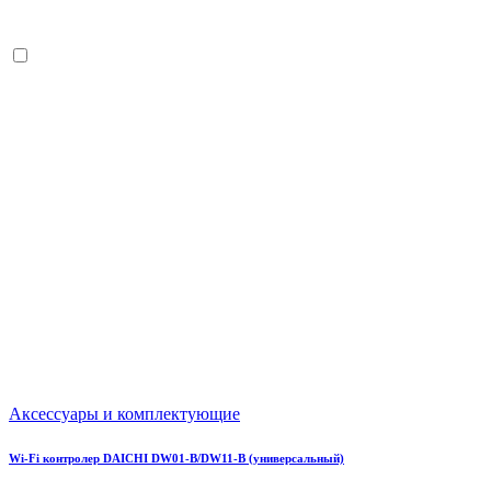
Аксессуары и комплектующие
Wi-Fi контролер DAICHI DW01-B/DW11-B (универсальный)