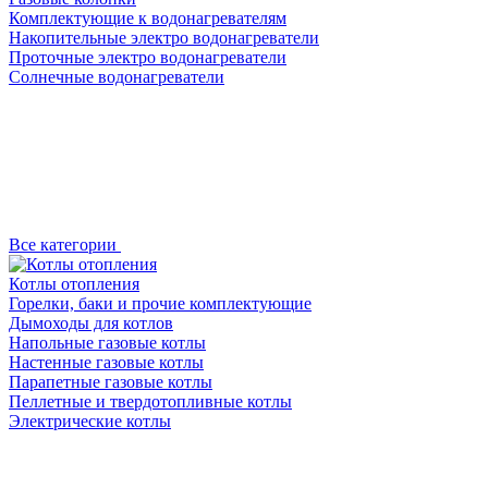
Комплектующие к водонагревателям
Накопительные электро водонагреватели
Проточные электро водонагреватели
Солнечные водонагреватели
Все категории
Котлы отопления
Горелки, баки и прочие комплектующие
Дымоходы для котлов
Напольные газовые котлы
Настенные газовые котлы
Парапетные газовые котлы
Пеллетные и твердотопливные котлы
Электрические котлы