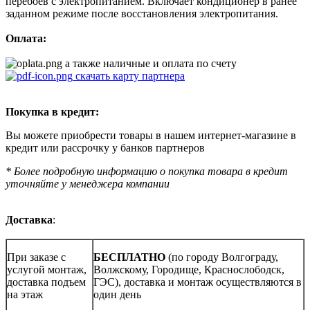
перебоев с электропитанием. Включает кондиционер в ранее
заданном режиме после восстановления электропитания.
Оплата:
а также наличные и оплата по счету
скачать карту партнера
Покупка в кредит:
Вы можете приобрести товары в нашем интернет-магазине в
кредит или рассрочку у банков партнеров
* Более подробную информацию о покупка товара в кредит
уточняйте у менеджера компании
Доставка
:
При заказе с
БЕСПЛАТНО
(по городу Волгограду,
услугой монтаж,
Волжскому, Городище, Краснослободск,
доставка подъем
ГЭС), доставка и монтаж осуществляются в
на этаж
один день