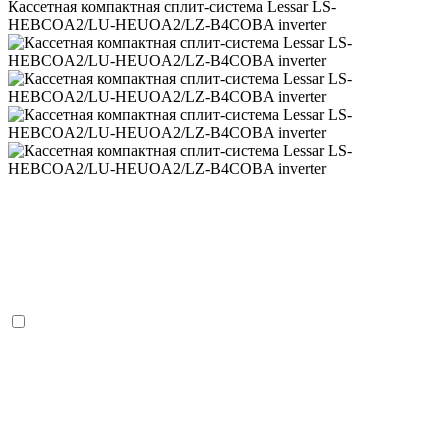
Кассетная компактная сплит-система Lessar LS-
HEBCOA2/LU-HEUOA2/LZ-B4COBA inverter