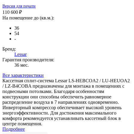
Версия для печати
110 600 ₽
На помещение до (кв.м.):
36
54
-
Бренд:
Lessar
Гарантия производителя:
36 мес.
Все характеристики
Кассетная сплит-система Lessar LS-HEBCOA2 / LU-HEUOA2
/ LZ-B4COBA предназначены для монтажа в помещениях с
подвесными потолками. Благодаря особенностям
конструкции они способны обеспечить равномерное
распределение воздуха в 7 направлениях одновременно.
Инверторный компрессор обеспечивает высокий уровень
энергоэффективности. Для достижения максимального
комфорта рекомендуется устанавливать кассетный блок в
центре помещения.
Подробнее