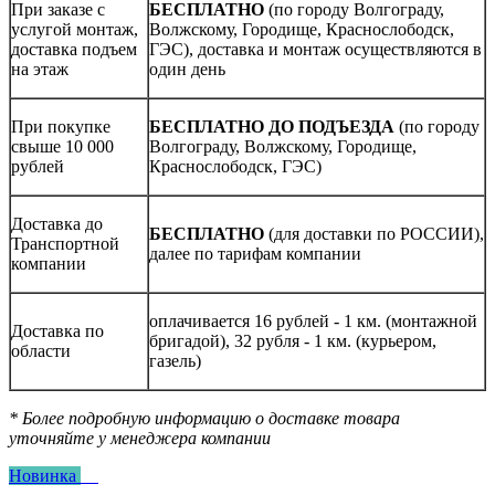
При заказе с
БЕСПЛАТНО
(по городу Волгограду,
услугой монтаж,
Волжскому, Городище, Краснослободск,
доставка подъем
ГЭС), доставка и монтаж осуществляются в
на этаж
один день
При покупке
БЕСПЛАТНО ДО ПОДЪЕЗДА
(по городу
свыше 10 000
Волгограду, Волжскому, Городище,
рублей
Краснослободск, ГЭС)
Доставка до
БЕСПЛАТНО
(для доставки по РОССИИ),
Транспортной
далее по тарифам компании
компании
оплачивается 16 рублей - 1 км. (монтажной
Доставка по
бригадой), 32 рубля - 1 км. (курьером,
области
газель)
* Более подробную информацию о доставке товара
уточняйте у менеджера компании
Новинка