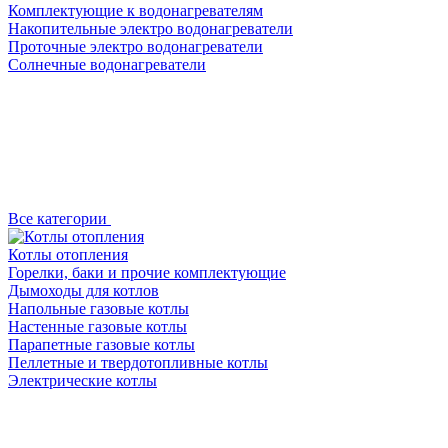
Комплектующие к водонагревателям
Накопительные электро водонагреватели
Проточные электро водонагреватели
Солнечные водонагреватели
Все категории
Котлы отопления
Горелки, баки и прочие комплектующие
Дымоходы для котлов
Напольные газовые котлы
Настенные газовые котлы
Парапетные газовые котлы
Пеллетные и твердотопливные котлы
Электрические котлы