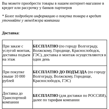
Вы можете приобрести товары в нашем интернет-магазине в
кредит или рассрочку у банков партнеров
* Более подробную информацию о покупка товара в кредит
уточняйте у менеджера компании
Доставка
:
При заказе с
БЕСПЛАТНО
(по городу Волгограду,
услугой монтаж,
Волжскому, Городище, Краснослободск,
доставка подъем
ГЭС), доставка и монтаж осуществляются в
на этаж
один день
При покупке
БЕСПЛАТНО ДО ПОДЪЕЗДА
(по городу
свыше 10 000
Волгограду, Волжскому, Городище,
рублей
Краснослободск, ГЭС)
Доставка до
БЕСПЛАТНО
(для доставки по РОССИИ),
Транспортной
далее по тарифам компании
компании