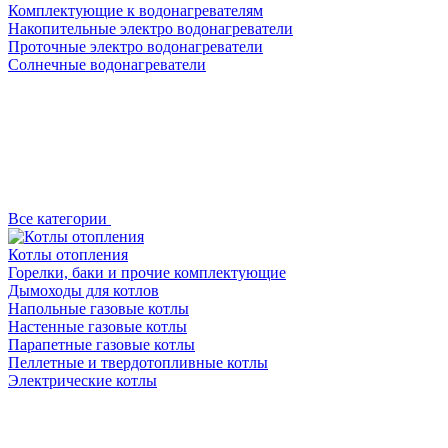
Комплектующие к водонагревателям
Накопительные электро водонагреватели
Проточные электро водонагреватели
Солнечные водонагреватели
Все категории
Котлы отопления
Горелки, баки и прочие комплектующие
Дымоходы для котлов
Напольные газовые котлы
Настенные газовые котлы
Парапетные газовые котлы
Пеллетные и твердотопливные котлы
Электрические котлы