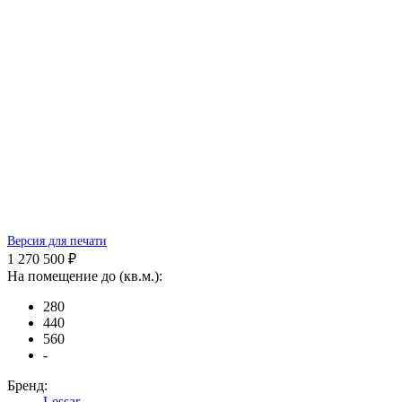
Версия для печати
1 270 500 ₽
На помещение до (кв.м.):
280
440
560
-
Бренд:
Lessar