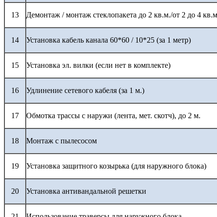
13
Демонтаж / монтаж стеклопакета до 2 кв.м./от 2 до 4 кв.м
14
Установка кабель канала 60*60 / 10*25 (за 1 метр)
15
Установка эл. вилки (если нет в комплекте)
16
Удлинение сетевого кабеля (за 1 м.)
17
Обмотка трассы с наружи (лента, мет. скотч), до 2 м.
18
Монтаж с пылесосом
19
Установка защитного козырька (для наружного блока)
20
Установка антивандальной решетки
21
Использование траверсы для наружного блока